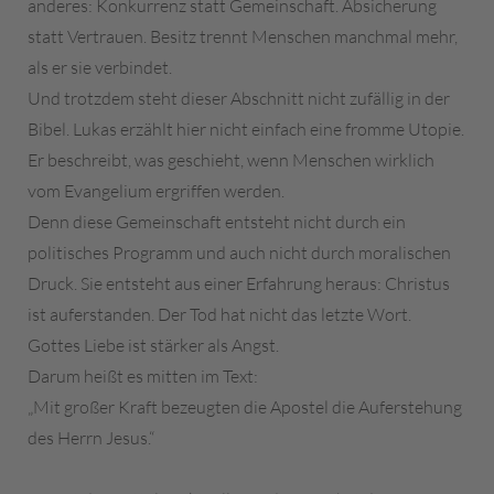
anderes: Konkurrenz statt Gemeinschaft. Absicherung
statt Vertrauen. Besitz trennt Menschen manchmal mehr,
als er sie verbindet.
Und trotzdem steht dieser Abschnitt nicht zufällig in der
Bibel. Lukas erzählt hier nicht einfach eine fromme Utopie.
Er beschreibt, was geschieht, wenn Menschen wirklich
vom Evangelium ergriffen werden.
Denn diese Gemeinschaft entsteht nicht durch ein
politisches Programm und auch nicht durch moralischen
Druck. Sie entsteht aus einer Erfahrung heraus: Christus
ist auferstanden. Der Tod hat nicht das letzte Wort.
Gottes Liebe ist stärker als Angst.
Darum heißt es mitten im Text:
„Mit großer Kraft bezeugten die Apostel die Auferstehung
des Herrn Jesus.“