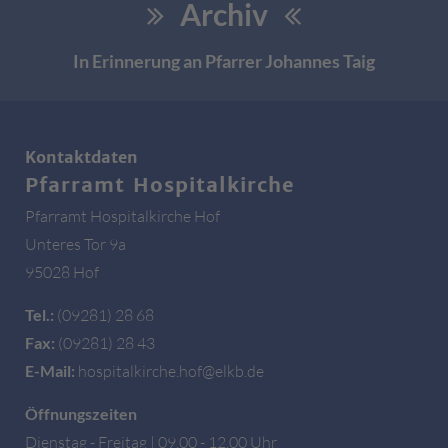
Archiv
In Erinnerung an Pfarrer Johannes Taig
Kontaktdaten
Pfarramt Hospitalkirche
Pfarramt Hospitalkirche Hof
Unteres Tor 9a
95028 Hof
Tel.:
(09281) 28 68
Fax:
(09281) 28 43
E-Mail:
hospitalkirche.hof@elkb.de
Öffnungszeiten
Dienstag - Freitag | 09.00 - 12.00 Uhr