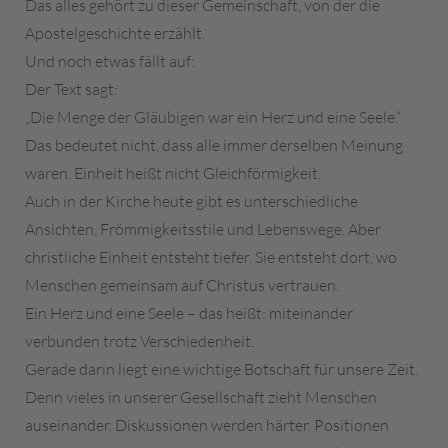
Das alles gehört zu dieser Gemeinschaft, von der die
Apostelgeschichte erzählt.
Und noch etwas fällt auf:
Der Text sagt:
„Die Menge der Gläubigen war ein Herz und eine Seele.“
Das bedeutet nicht, dass alle immer derselben Meinung
waren. Einheit heißt nicht Gleichförmigkeit.
Auch in der Kirche heute gibt es unterschiedliche
Ansichten, Frömmigkeitsstile und Lebenswege. Aber
christliche Einheit entsteht tiefer. Sie entsteht dort, wo
Menschen gemeinsam auf Christus vertrauen.
Ein Herz und eine Seele – das heißt: miteinander
verbunden trotz Verschiedenheit.
Gerade darin liegt eine wichtige Botschaft für unsere Zeit.
Denn vieles in unserer Gesellschaft zieht Menschen
auseinander. Diskussionen werden härter. Positionen