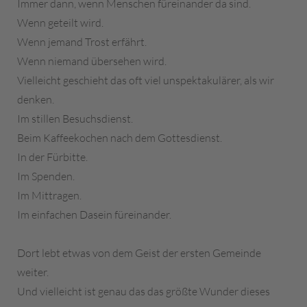
Immer dann, wenn Menschen füreinander da sind.
Wenn geteilt wird.
Wenn jemand Trost erfährt.
Wenn niemand übersehen wird.
Vielleicht geschieht das oft viel unspektakulärer, als wir
denken.
Im stillen Besuchsdienst.
Beim Kaffeekochen nach dem Gottesdienst.
In der Fürbitte.
Im Spenden.
Im Mittragen.
Im einfachen Dasein füreinander.
Dort lebt etwas von dem Geist der ersten Gemeinde
weiter.
Und vielleicht ist genau das das größte Wunder dieses