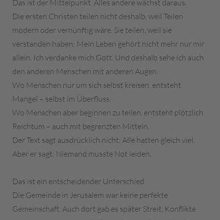
Das ist der Mittelpunkt. Alles andere wächst daraus.
Die ersten Christen teilen nicht deshalb, weil Teilen
modern oder vernünftig wäre. Sie teilen, weil sie
verstanden haben: Mein Leben gehört nicht mehr nur mir
allein. Ich verdanke mich Gott. Und deshalb sehe ich auch
den anderen Menschen mit anderen Augen.
Wo Menschen nur um sich selbst kreisen, entsteht
Mangel – selbst im Überfluss.
Wo Menschen aber beginnen zu teilen, entsteht plötzlich
Reichtum – auch mit begrenzten Mitteln.
Der Text sagt ausdrücklich nicht: Alle hatten gleich viel.
Aber er sagt: Niemand musste Not leiden.
Das ist ein entscheidender Unterschied.
Die Gemeinde in Jerusalem war keine perfekte
Gemeinschaft. Auch dort gab es später Streit, Konflikte