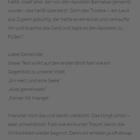
hatte. Josef aber, der von den Aposteln Barnabas genannt
wurde – das heißt übersetzt: Sohn des Trostes –, ein Levit
aus Zypern gebürtig, der hatte einen Acker und verkaufte
ihn und brachte das Geld und legte es den Aposteln zu
Füßen.“
Liebe Gemeinde,
dieser Text wirkt auf den ersten Blick fast wie ein
Gegenbild zu unserer Welt.
„Ein Herz und eine Seele.“
„Alles gemeinsam.“
„Keiner litt Mangel.“
Mancher hört das und denkt vielleicht: Das klingt schön –
aber unrealistisch. Fast wie ein kurzer Traum, bevor die
Wirklichkeit wieder beginnt. Denn wir erleben ja oft etwas