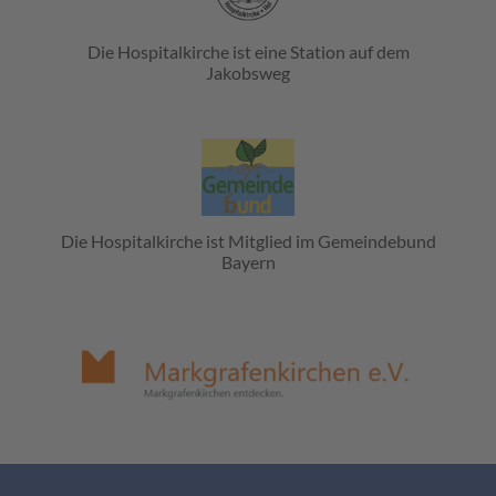
Die Hospitalkirche ist eine Station auf dem
Jakobsweg
Die Hospitalkirche ist Mitglied im Gemeindebund
Bayern