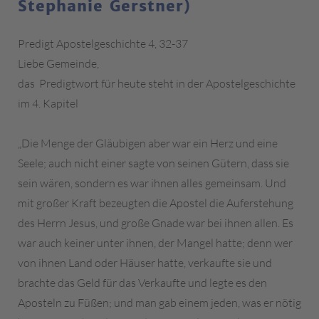
Stephanie Gerstner)
Predigt Apostelgeschichte 4, 32-37
Liebe Gemeinde,
das Predigtwort für heute steht in der Apostelgeschichte
im 4. Kapitel
„Die Menge der Gläubigen aber war ein Herz und eine
Seele; auch nicht einer sagte von seinen Gütern, dass sie
sein wären, sondern es war ihnen alles gemeinsam. Und
mit großer Kraft bezeugten die Apostel die Auferstehung
des Herrn Jesus, und große Gnade war bei ihnen allen. Es
war auch keiner unter ihnen, der Mangel hatte; denn wer
von ihnen Land oder Häuser hatte, verkaufte sie und
brachte das Geld für das Verkaufte und legte es den
Aposteln zu Füßen; und man gab einem jeden, was er nötig