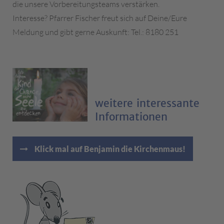
die unsere Vorbereitungsteams verstärken.
Interesse? Pfarrer Fischer freut sich auf Deine/Eure
Meldung und gibt gerne Auskunft: Tel.: 8180 251
weitere interessante
Informationen
Klick mal auf Benjamin die Kirchenmaus!