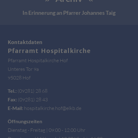
In Erinnerung an Pfarrer Johannes Taig
Kontaktdaten
Pfarramt Hospitalkirche
Pfarramt Hospitalkirche Hof
Unteres Tor 9a
95028 Hof
Tel.:
(09281) 28 68
Fax:
(09281) 28 43
E-Mail:
hospitalkirche.hof@elkb.de
Öffnungszeiten
Dienstag - Freitag | 09.00 - 12.00 Uhr