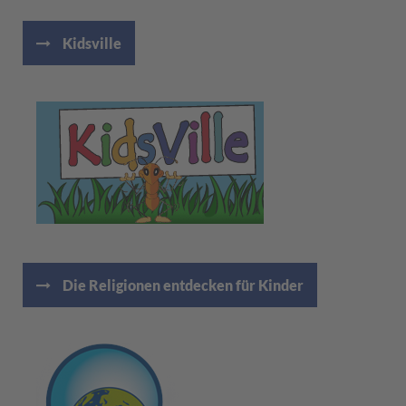
Kidsville
Die Religionen entdecken für Kinder