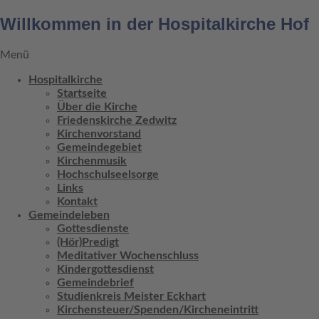
Willkommen in der Hospitalkirche Hof
Menü
Hospitalkirche
Startseite
Über die Kirche
Friedenskirche Zedwitz
Kirchenvorstand
Gemeindegebiet
Kirchenmusik
Hochschulseelsorge
Links
Kontakt
Gemeindeleben
Gottesdienste
(Hör)Predigt
Meditativer Wochenschluss
Kindergottesdienst
Gemeindebrief
Studienkreis Meister Eckhart
Kirchensteuer/Spenden/Kircheneintritt