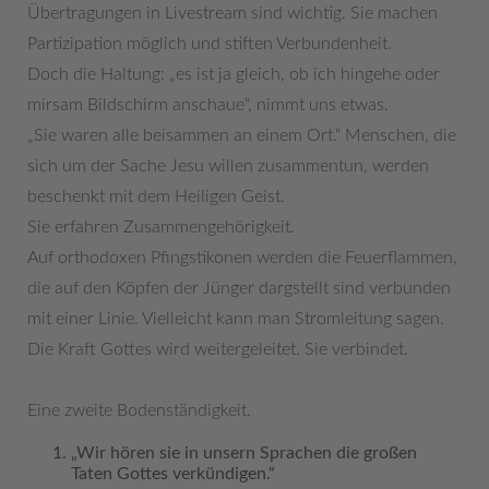
Übertragungen in Livestream sind wichtig. Sie machen
Partizipation möglich und stiften Verbundenheit.
Doch die Haltung: „es ist ja gleich, ob ich hingehe oder
mirsam Bildschirm anschaue“, nimmt uns etwas.
„Sie waren alle beisammen an einem Ort.“ Menschen, die
sich um der Sache Jesu willen zusammentun, werden
beschenkt mit dem Heiligen Geist.
Sie erfahren Zusammengehörigkeit.
Auf orthodoxen Pfingstikonen werden die Feuerflammen,
die auf den Köpfen der Jünger dargstellt sind verbunden
mit einer Linie. Vielleicht kann man Stromleitung sagen.
Die Kraft Gottes wird weitergeleitet. Sie verbindet.
Eine zweite Bodenständigkeit.
„Wir hören sie in unsern Sprachen die großen
Taten Gottes verkündigen.“