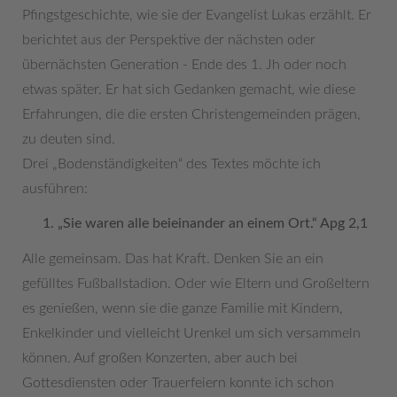
Pfingstgeschichte, wie sie der Evangelist Lukas erzählt. Er
berichtet aus der Perspektive der nächsten oder
übernächsten Generation - Ende des 1. Jh oder noch
etwas später. Er hat sich Gedanken gemacht, wie diese
Erfahrungen, die die ersten Christengemeinden prägen,
zu deuten sind.
Drei „Bodenständigkeiten“ des Textes möchte ich
ausführen:
„Sie waren alle beieinander an einem Ort.“ Apg 2,1
Alle gemeinsam. Das hat Kraft. Denken Sie an ein
gefülltes Fußballstadion. Oder wie Eltern und Großeltern
es genießen, wenn sie die ganze Familie mit Kindern,
Enkelkinder und vielleicht Urenkel um sich versammeln
können. Auf großen Konzerten, aber auch bei
Gottesdiensten oder Trauerfeiern konnte ich schon