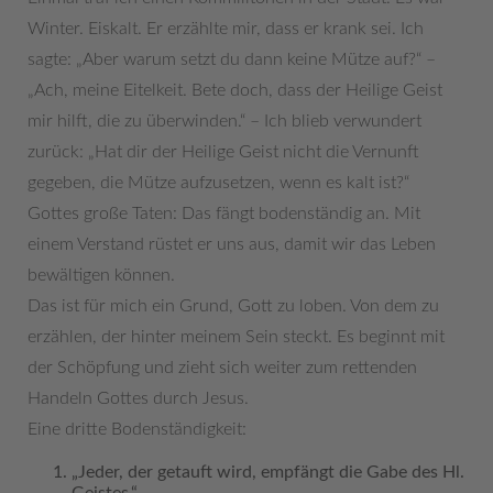
Winter. Eiskalt. Er erzählte mir, dass er krank sei. Ich
sagte: „Aber warum setzt du dann keine Mütze auf?“ –
„Ach, meine Eitelkeit. Bete doch, dass der Heilige Geist
mir hilft, die zu überwinden.“ – Ich blieb verwundert
zurück: „Hat dir der Heilige Geist nicht die Vernunft
gegeben, die Mütze aufzusetzen, wenn es kalt ist?“
Gottes große Taten: Das fängt bodenständig an. Mit
einem Verstand rüstet er uns aus, damit wir das Leben
bewältigen können.
Das ist für mich ein Grund, Gott zu loben. Von dem zu
erzählen, der hinter meinem Sein steckt. Es beginnt mit
der Schöpfung und zieht sich weiter zum rettenden
Handeln Gottes durch Jesus.
Eine dritte Bodenständigkeit:
„Jeder, der getauft wird, empfängt die Gabe des Hl.
Geistes.“