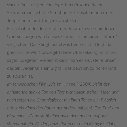
seinen Ton zu singen. Ein tiefer Ton erfüllt den Raum.
So kann man sich die Situation in Jerusalem unter den
Jüngerinnen und Jüngern vorstellen.
Ein anhaltender Ton erfüllt den Raum. In verschiedenen
Übersetzungen wird dieses Geräusch mit einem „Sturm“
verglichen. Das klingt fast etwas bedrohlich. Doch das
griechische Wort pnoe gibt diese Übersetzung nicht her,
sagen Exegeten. Vielleicht kann man es als „steife Brise“
deuten. Jedenfalls ein Signal, das deutlich zu hören und
zu spüren ist.
Im schwedischen Film „Wie im Himmel“ (2004) bleibt der
anhaltende dunkle Ton von Tore nicht allein stehen. Nach und
nach setzen die Chormitglieder mit ihren Tönen ein. Plötzlich
erfüllt ein Klang den Raum, der andere mitzieht. Das Publikum
ist gebannt. Dann steht einer nach dem andern auf und
stimmt mit ein. Bis der ganze Raum nur noch Klang ist. Einheit.