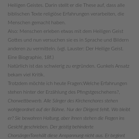
Heiligen Geistes. Darin stellt er die These auf, dass alle
biblischen Texte religiöse Erfahrungen verarbeiten, die
Menschen gemacht haben.
Also: Menschen erleben etwas mit dem Heiligen Geist
Gottes und nun versuchen sie es in Sprache und Bildern
anderen zu vermitteln. (vgl. Lauster: Der Heilige Geist.
Eine Biographie, 18f.)
Natürlich ist das schwierig zu ergründen. Gunkels Ansatz
bekam viel Kritik.
Trotzdem möchte ich heute Fragen:Welche Erfahrungen
stehen hinter der Erzählung des Pfingstgeschehens?,
Chorwettbewerb. Alle Sänger des Kirchenchores stehen
wohlgeordnet auf der Bühne. Nur der Dirigent fehlt. Wo bleibt
er? Sie bewahren Haltung, aber ihnen stehen die Fragen ins
Gesicht geschrieben. Der geistig behinderte
ChorsängerTorehält diese Anspannung nicht aus. Er beginnt