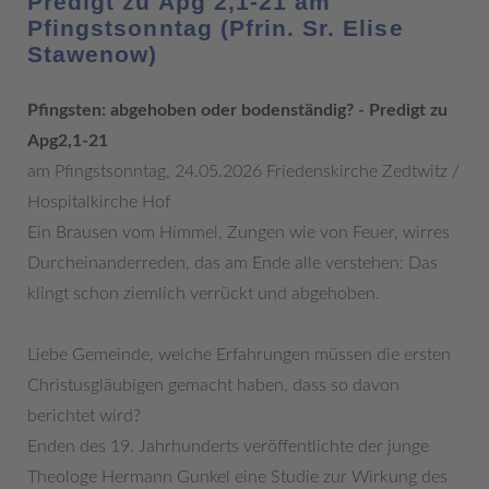
Predigt zu Apg 2,1-21 am
Pfingstsonntag (Pfrin. Sr. Elise
Stawenow)
Pfingsten: abgehoben oder bodenständig? - Predigt zu
Apg2,1-21
am Pfingstsonntag, 24.05.2026 Friedenskirche Zedtwitz /
Hospitalkirche Hof
Ein Brausen vom Himmel, Zungen wie von Feuer, wirres
Durcheinanderreden, das am Ende alle verstehen: Das
klingt schon ziemlich verrückt und abgehoben.
Liebe Gemeinde, welche Erfahrungen müssen die ersten
Christusgläubigen gemacht haben, dass so davon
berichtet wird?
Enden des 19. Jahrhunderts veröffentlichte der junge
Theologe Hermann Gunkel eine Studie zur Wirkung des