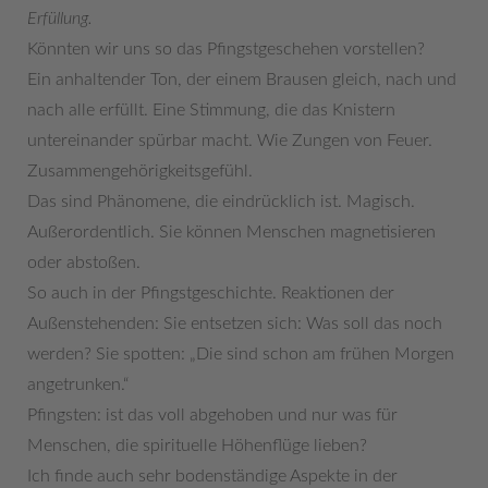
Erfüllung.
Könnten wir uns so das Pfingstgeschehen vorstellen?
Ein anhaltender Ton, der einem Brausen gleich, nach und
nach alle erfüllt. Eine Stimmung, die das Knistern
untereinander spürbar macht. Wie Zungen von Feuer.
Zusammengehörigkeitsgefühl.
Das sind Phänomene, die eindrücklich ist. Magisch.
Außerordentlich. Sie können Menschen magnetisieren
oder abstoßen.
So auch in der Pfingstgeschichte. Reaktionen der
Außenstehenden: Sie entsetzen sich: Was soll das noch
werden? Sie spotten: „Die sind schon am frühen Morgen
angetrunken.“
Pfingsten: ist das voll abgehoben und nur was für
Menschen, die spirituelle Höhenflüge lieben?
Ich finde auch sehr bodenständige Aspekte in der