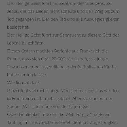
Der Heilige Geist führt ins Zentrum des Glaubens. Zu
Jesus, der das Leiden nicht scheute und den Weg bis zum
Tod gegangen ist. Der den Tod und alle Ausweglosigkeiten
besiegt hat.
Der Heilige Geist führt zur Sehnsucht zu diesem Gott des
Lebens zu gehören.
Dieses Ostern machten Berichte aus Frankreich die
Runde, dass sich über 20.000 Menschen, v.a. junge
Erwachsene und Jugendliche in der katholischen Kirche
haben taufen lassen.
Wie kommt das?
Prozentual viel mehr junge Menschen als bei uns werden
in Frankreich nicht mehr getauft. Aber sie sind auf der
Suche: „Wir sind müde von der Überdosis
Oberflächlichkeit, die uns die Welt vorgibt.“ Sagte ein
Täufling im InterviewJesus bietet Identität. Zugehörigkeit.