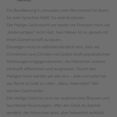
Die Bevölkerung in Jerusalem zum Wochenfest ist divers.
So viele Sprachen heißt: So viele Ausländer.
Der Heilige Geist macht vor weder vor Fremden noch vor
„Andersartigen“ nicht Halt. Sein Wesen ist es, gerade mit
ihnen Gemeinschaft zu bauen.
Deswegen muss es selbstverständlich sein, dass wir
Christinnen und Christen mit Gottes Kraft populistischen
Strömungen entgegenstemmen, die Menschen anderer
Herkunft diffamieren und ausgrenzen. Durch den
Heiligen Geist werden wir alle eins – jede und jeder hat
das Recht zu Gott zu rufen: „Abba, lieberVater.“ Wir
werden Geschwister.
Der Heilige Geist ist nicht nur euphorisches Brausen und
leuchtende Feuerzungen: „Wer den Geist als Stachel
versteht, der Menschen leise, aber beharrlich aufstört,