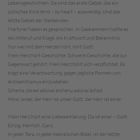
Lebensgeschichten. Sie sind das erste Gebet, das ein
jüdisches Kind lernt – by heart – auswendig. Und das
letzte Gebet der Sterbenden.
Märtyrer haben es gesprochen. In Gaskammern hallte es.
Als Hilferuf und Klage. Als Kraftwort und Bekenntnis.
Nur wer mit dem Herzen hört, hört Gott.
Mein Herz hört Geschichte. Schwere Geschichte, die zur
Gegenwart gehört. Mein Herz fühlt sich verpflichtet. Es
trägt eine Verantwortung, gegen jegliche Formen von
Antisemitismus einzustehen.
Schema Jisrael adonai elohenu adonai ächad.
Höre, Israel, der Herr ist unser Gott, der Herr ist einer.
Mein Herz hört eine Liebeserklärung. Da ist einer – Gott.
Einzig. Herrlich. Ganz.
In jeder Tora, in jeder hebräischen Bibel, ist der letzte