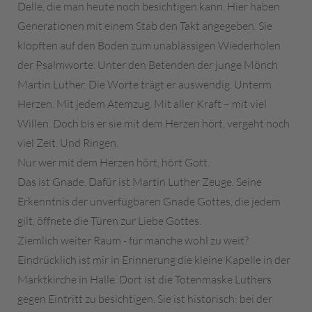
Delle, die man heute noch besichtigen kann. Hier haben
Generationen mit einem Stab den Takt angegeben. Sie
klopften auf den Boden zum unablässigen Wiederholen
der Psalmworte. Unter den Betenden der junge Mönch
Martin Luther. Die Worte trägt er auswendig. Unterm
Herzen. Mit jedem Atemzug. Mit aller Kraft – mit viel
Willen. Doch bis er sie mit dem Herzen hört, vergeht noch
viel Zeit. Und Ringen.
Nur wer mit dem Herzen hört, hört Gott.
Das ist Gnade. Dafür ist Martin Luther Zeuge. Seine
Erkenntnis der unverfügbaren Gnade Gottes, die jedem
gilt, öffnete die Türen zur Liebe Gottes.
Ziemlich weiter Raum - für manche wohl zu weit?
Eindrücklich ist mir in Erinnerung die kleine Kapelle in der
Marktkirche in Halle. Dort ist die Totenmaske Luthers
gegen Eintritt zu besichtigen. Sie ist historisch: bei der