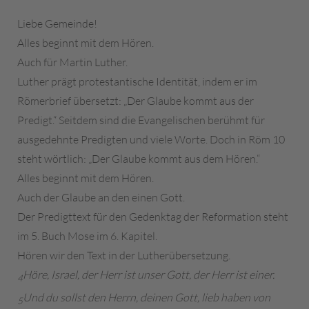
Liebe Gemeinde!
Alles beginnt mit dem Hören.
Auch für Martin Luther.
Luther prägt protestantische Identität, indem er im
Römerbrief übersetzt: „Der Glaube kommt aus der
Predigt.“ Seitdem sind die Evangelischen berühmt für
ausgedehnte Predigten und viele Worte. Doch in Röm 10
steht wörtlich: „Der Glaube kommt aus dem Hören.“
Alles beginnt mit dem Hören.
Auch der Glaube an den einen Gott.
Der Predigttext für den Gedenktag der Reformation steht
im 5. Buch Mose im 6. Kapitel.
Hören wir den Text in der Lutherübersetzung.
Höre, Israel, der Herr ist unser Gott, der Herr ist einer.
4
Und du sollst den Herrn, deinen Gott, lieb haben von
5