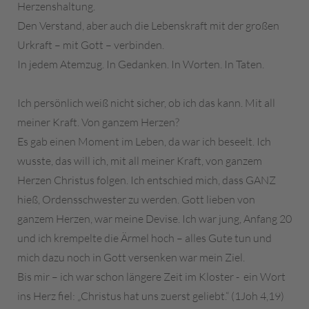
Herzenshaltung.
Den Verstand, aber auch die Lebenskraft mit der großen
Urkraft – mit Gott – verbinden.
In jedem Atemzug. In Gedanken. In Worten. In Taten.
Ich persönlich weiß nicht sicher, ob ich das kann. Mit all
meiner Kraft. Von ganzem Herzen?
Es gab einen Moment im Leben, da war ich beseelt. Ich
wusste, das will ich, mit all meiner Kraft, von ganzem
Herzen Christus folgen. Ich entschied mich, dass GANZ
hieß, Ordensschwester zu werden. Gott lieben von
ganzem Herzen, war meine Devise. Ich war jung, Anfang 20
und ich krempelte die Ärmel hoch – alles Gute tun und
mich dazu noch in Gott versenken war mein Ziel.
Bis mir – ich war schon längere Zeit im Kloster - ein Wort
ins Herz fiel: „Christus hat uns zuerst geliebt.“ (1Joh 4,19)