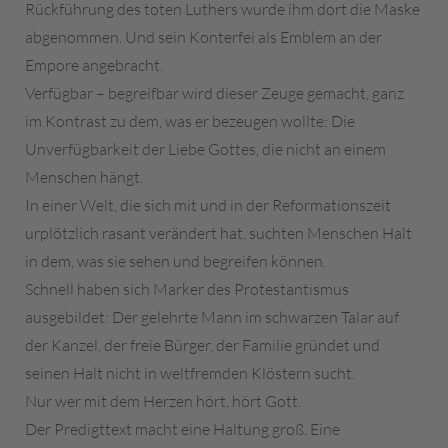
Rückführung des toten Luthers wurde ihm dort die Maske
abgenommen. Und sein Konterfei als Emblem an der
Empore angebracht.
Verfügbar – begreifbar wird dieser Zeuge gemacht, ganz
im Kontrast zu dem, was er bezeugen wollte: Die
Unverfügbarkeit der Liebe Gottes, die nicht an einem
Menschen hängt.
In einer Welt, die sich mit und in der Reformationszeit
urplötzlich rasant verändert hat, suchten Menschen Halt
in dem, was sie sehen und begreifen können.
Schnell haben sich Marker des Protestantismus
ausgebildet: Der gelehrte Mann im schwarzen Talar auf
der Kanzel, der freie Bürger, der Familie gründet und
seinen Halt nicht in weltfremden Klöstern sucht.
Nur wer mit dem Herzen hört, hört Gott.
Der Predigttext macht eine Haltung groß. Eine