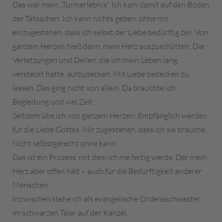
Das war mein „Turmerlebnis“. Ich kam damit auf den Boden
der Tatsachen. Ich kann nichts geben, ohne mir
einzugestehen, dass ich selbst der Liebe bedürftig bin. Von
ganzem Herzen hieß dann, mein Herz auszuschütten. Die
Verletzungen und Dellen, die ich mein Leben lang
versteckt hatte, aufzudecken. Mit Liebe bedecken zu
lassen. Das ging nicht von allein. Da brauchte ich
Begleitung und viel Zeit.
Seitdem übe ich von ganzem Herzen: Empfänglich werden
für die Liebe Gottes. Mir zugestehen, dass ich sie brauche.
Nicht selbstgerecht ohne kann.
Das ist ein Prozess, mit dem ich nie fertig werde. Der mein
Herz aber offen hält – auch für die Bedürftigkeit anderer
Menschen.
Inzwischen stehe ich als evangelische Ordensschwester
im schwarzen Talar auf der Kanzel.