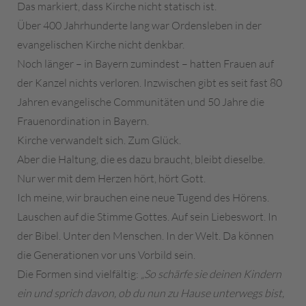
Das markiert, dass Kirche nicht statisch ist.
Über 400 Jahrhunderte lang war Ordensleben in der
evangelischen Kirche nicht denkbar.
Noch länger – in Bayern zumindest – hatten Frauen auf
der Kanzel nichts verloren. Inzwischen gibt es seit fast 80
Jahren evangelische Communitäten und 50 Jahre die
Frauenordination in Bayern.
Kirche verwandelt sich. Zum Glück.
Aber die Haltung, die es dazu braucht, bleibt dieselbe.
Nur wer mit dem Herzen hört, hört Gott.
Ich meine, wir brauchen eine neue Tugend des Hörens.
Lauschen auf die Stimme Gottes. Auf sein Liebeswort. In
der Bibel. Unter den Menschen. In der Welt. Da können
die Generationen vor uns Vorbild sein.
Die Formen sind vielfältig:
„So schärfe sie deinen Kindern
ein und sprich davon, ob du nun zu Hause unterwegs bist,