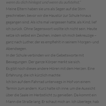
wenn du dich hinlegst und wenn du aufstehst.“
Meine Eltern haben sie uns als Segen auf die Stirn
geschrieben, bevor wir die Haustür zur Schule hinaus
gegangen sind. Als ichs mal vergessen hatte, als Kind, lief
ich zurück. Ohne Segenswort wollte ich nicht sein. Heute
setze ich selbst ein Zeichen, indem ich mich bekreuzige –
ganz nach Luther, der es empfiehlt in seinem Morgen- und
Abendsegen.
In der Schule verbinden wir die Gebetsworte mit
Bewegungen. Der ganze Körper merkt sie sich.
Es gibt noch dieses andere Hören mit dem Herzen. Eine
Erfahrung, die ich kürzlich machte:
Ich bin auf dem Fahrrad unterwegs in Hof von einem
Termin zum andern. Kurz halte ich inne, um die Aussicht
über die Saale im Herbstlicht zu genießen. Da kommt ein
Mann die Straße lang. Er schaut mich an. Ich überlege, hab