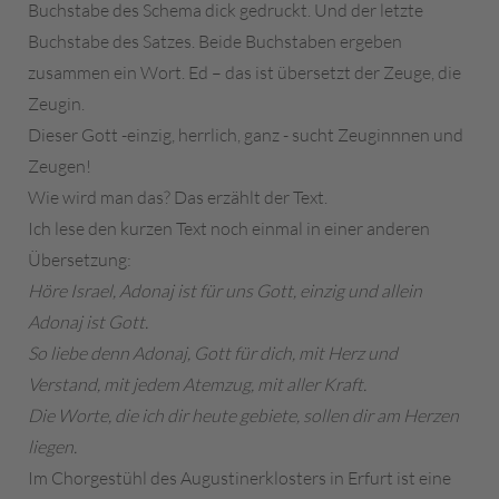
Buchstabe des Schema dick gedruckt. Und der letzte
Buchstabe des Satzes. Beide Buchstaben ergeben
zusammen ein Wort. Ed – das ist übersetzt der Zeuge, die
Zeugin.
Dieser Gott -einzig, herrlich, ganz - sucht Zeuginnnen und
Zeugen!
Wie wird man das? Das erzählt der Text.
Ich lese den kurzen Text noch einmal in einer anderen
Übersetzung:
Höre Israel, Adonaj ist für uns Gott, einzig und allein
Adonaj ist Gott.
So liebe denn Adonaj, Gott für dich, mit Herz und
Verstand, mit jedem Atemzug, mit aller Kraft.
Die Worte, die ich dir heute gebiete, sollen dir am Herzen
liegen.
Im Chorgestühl des Augustinerklosters in Erfurt ist eine