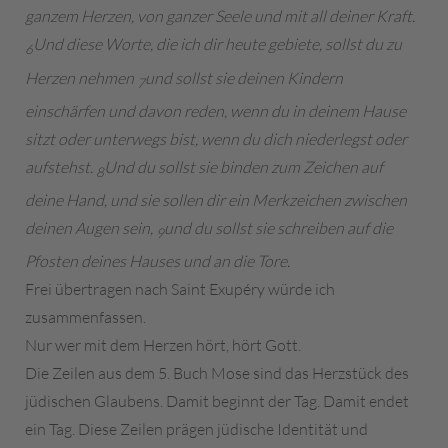
ganzem Herzen, von ganzer Seele und mit all deiner Kraft.
Und diese Worte, die ich dir heute gebiete, sollst du zu
6
Herzen nehmen
und sollst sie deinen Kindern
7
einschärfen und davon reden, wenn du in deinem Hause
sitzt oder unterwegs bist, wenn du dich niederlegst oder
aufstehst.
Und du sollst sie binden zum Zeichen auf
8
deine Hand, und sie sollen dir ein Merkzeichen zwischen
deinen Augen sein,
und du sollst sie schreiben auf die
9
Pfosten deines Hauses und an die Tore.
Frei übertragen nach Saint Exupéry würde ich
zusammenfassen.
Nur wer mit dem Herzen hört, hört Gott.
Die Zeilen aus dem 5. Buch Mose sind das Herzstück des
jüdischen Glaubens. Damit beginnt der Tag. Damit endet
ein Tag. Diese Zeilen prägen jüdische Identität und