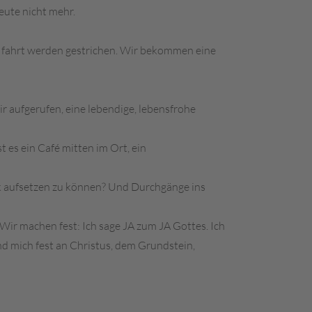
eute nicht mehr.
nfifahrt werden gestrichen. Wir bekommen eine
ir aufgerufen, eine lebendige, lebensfrohe
t es ein Café mitten im Ort, ein
rk aufsetzen zu können? Und Durchgänge ins
ir machen fest: Ich sage JA zum JA Gottes. Ich
Und mich fest an Christus, dem Grundstein,