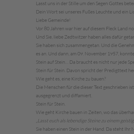
Lasst uns in der Stille um den Segen Gottes bet
Dein Wort sei unseres Fußes Leuchte und ein L
Liebe Gemeinde!
Vor 80 Jahren war hier auf diesem Fleck Land n
Und Sie, liebe Zedtwitzer haben alles dafür geta
Sie haben sich zusammengetan. Und die Genehm
es an. Und dann, am 09. November 1957, konnte
Stein auf Stein… Da braucht es nicht nur jede 
Stein für Stein. Davon spricht der Predigttext he
Wie geht es, eine Kirche zu bauen?
Die Menschen für die dieser Text geschrieben is
ausgegrenzt und diffamiert.
Stein für Stein.
Wie geht Kirche bauen in Zeiten, wo das überhau
„Lasst euch als lebendige Steine zu einem geist
Sie haben einen Stein in der Hand. Da steht Ihr 