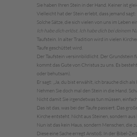
Sie haben Ihren Stein in der Hand. Keiner ist glei
Vielleicht hat der Stein erlebt, dass jemand sagt: „
Solche Sätze, die sich vielen von uns im Leben e
Ich habe dich erlöst. Ich habe dich bei deinem N
Taufstein. In alter Tradition wird in vielen Kirc
Taufe geschüttet wird.
Der Taufstein versinnbildlicht. Der Grundstein f
kommt das Gute von Christus zu uns. Es besteht i
oder behutsam).
Er sagt: „Ja, du bist erwählt, ich brauche dich al
Nehmen Sie doch mal den Stein in die Hand. Scha
Nicht damit Sie irgendetwas tun müssen, einfach
Das ist das, was bei der Taufe passiert. Das gro
Kirche entsteht. Nicht aus Steinen, sondern aus
Nun ist das kein Haus, sondern Menschen, die 
Diese eine Sache erregt Anstoß. In der Bibel-Zeit