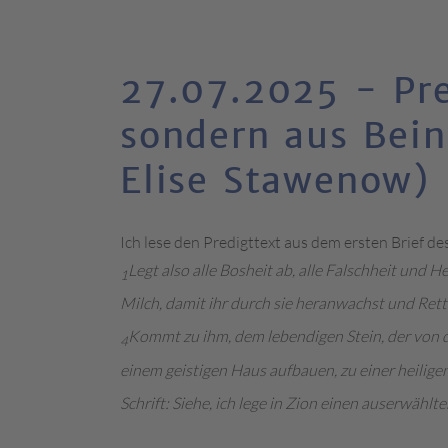
27.07.2025 - Pre
sondern aus Beine
Elise Stawenow)
Ich lese den Predigttext aus dem ersten Brief des
Legt also alle Bosheit ab, alle Falschheit und 
1
Milch, damit ihr durch sie heranwachst und Ret
Kommt zu ihm, dem lebendigen Stein, der von 
4
einem geistigen Haus aufbauen, zu einer heiligen
Schrift: Siehe, ich lege in Zion einen auserwählt