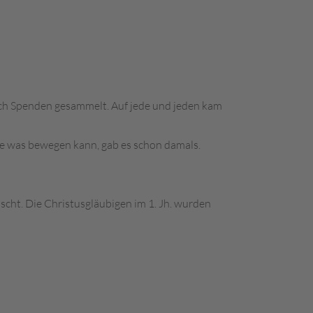
ch Spenden gesammelt. Auf jede und jeden kam
die was bewegen kann, gab es schon damals.
scht. Die Christusgläubigen im 1. Jh. wurden