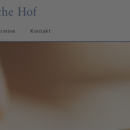
che Hof
ermine
Kontakt