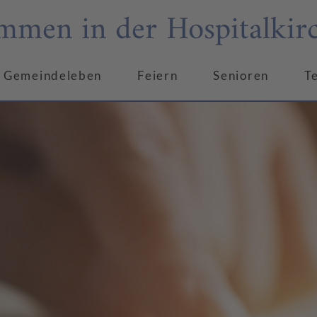
mmen in der Hospitalkir
Gemeindeleben
Feiern
Senioren
T