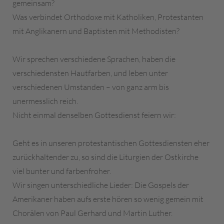
gemeinsam?
Was verbindet Orthodoxe mit Katholiken, Protestanten
mit Anglikanern und Baptisten mit Methodisten?
Wir sprechen verschiedene Sprachen, haben die
verschiedensten Hautfarben, und leben unter
verschiedenen Umstanden – von ganz arm bis
unermesslich reich.
Nicht einmal denselben Gottesdienst feiern wir:
Geht es in unseren protestantischen Gottesdiensten eher
zurückhaltender zu, so sind die Liturgien der Ostkirche
viel bunter und farbenfroher.
Wir singen unterschiedliche Lieder: Die Gospels der
Amerikaner haben aufs erste hören so wenig gemein mit
Chorälen von Paul Gerhard und Martin Luther.