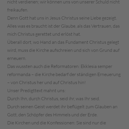
nicht verdienen; wir können uns von unserer Schuld nicht
freikaufen.
Denn Gott hat uns in Jesus Christus seine Liebe gezeigt.
Alles was es braucht ist der Glaube, als das Vertrauen, das
mich Christus gerettet und erlöst hat.
Überall dort, wo Hand an das Fundament Christus gelegt
wird, muss die Kirche aufschreien und sich von Grund auf
erneuern.
Das wussten auch die Reformatoren: Ekklesia semper
reformanda – die Kirche bedarf der ständigen Erneuerung
– von Christus her und auf Christus hin!
Unser Predigttext mahnt uns:
Durch Ihn, durch Christus, seid ihr, was Ihr seid.
Durch seinen Geist werdet ihr beflügelt zum Glauben an
Gott, den Schöpfer des Himmels und der Erde.
Die Kirchen und die Konfessionen: Sie sind nur die