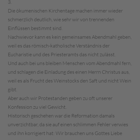
3.
Die ökumenischen Kirchentage machen immer wieder
schmerzlich deutlich, wie sehr wir von trennenden
Einflüssen bestimmt sind.
Nachwievor kann es kein gemeinsames Abendmahl geben,
weil es das römisch-katholische Verständnis der
Eucharistie und des Priesteramts das nicht zulässt.
Und auch bei uns bleiben Menschen vom Abendmahl fern,
und schlagen die Einladung des einen Herrn Christus aus,
weil es als Frucht des Weinstocks den Saft und nicht Wein
gibt.
Aber auch wir Protestanden geben zu oft unserer
Konfession zu viel Gewicht.
Historisch geschehen war die Reformation damals
unverzichtbar, da sie auf einen schlimmen Fehler verwies
und ihn korrigiert hat: Wir brauchen uns Gottes Liebe