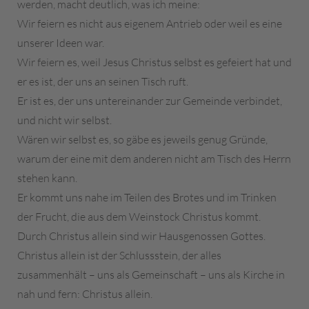
werden, macht deutlich, was ich meine:
Wir feiern es nicht aus eigenem Antrieb oder weil es eine
unserer Ideen war.
Wir feiern es, weil Jesus Christus selbst es gefeiert hat und
er es ist, der uns an seinen Tisch ruft.
Er ist es, der uns untereinander zur Gemeinde verbindet,
und nicht wir selbst.
Wären wir selbst es, so gäbe es jeweils genug Gründe,
warum der eine mit dem anderen nicht am Tisch des Herrn
stehen kann.
Er kommt uns nahe im Teilen des Brotes und im Trinken
der Frucht, die aus dem Weinstock Christus kommt.
Durch Christus allein sind wir Hausgenossen Gottes.
Christus allein ist der Schlussstein, der alles
zusammenhält – uns als Gemeinschaft – uns als Kirche in
nah und fern: Christus allein.