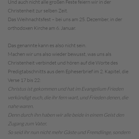
Und auch nicht alle großen Feste feiern wir in der
Christenheit zur selben Zeit.
Das Weihnachtsfest – bei uns am 25. Dezember, in der
orthodoxen Kirche am 6. Januar.
Das genannte kann es also nicht sein.
Machen wir uns also wieder bewusst, was uns als
Christenheit verbindet und hören auf die Worte des
Predigtabschnitts aus dem Epheserbrief im 2. Kapitel, die
Verse 17 bis 22:
Christus ist gekommen und hat im Evangelium Frieden
verkündigt euch, die ihr fern wart, und Frieden denen, die
nahe waren.
Denn durch ihn haben wir alle beide in einem Geist den
Zugang zum Vater.
So seid ihr nun nicht mehr Gäste und Fremdlinge, sondern