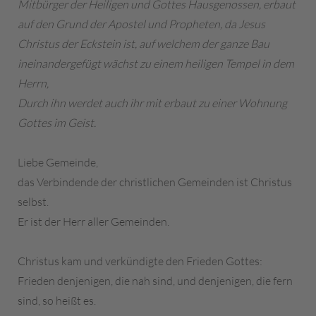
Mitbürger der Heiligen und Gottes Hausgenossen, erbaut
auf den Grund der Apostel und Propheten, da Jesus
Christus der Eckstein ist, auf welchem der ganze Bau
ineinandergefügt wächst zu einem heiligen Tempel in dem
Herrn,
Durch ihn werdet auch ihr mit erbaut zu einer Wohnung
Gottes im Geist.
Liebe Gemeinde,
das Verbindende der christlichen Gemeinden ist Christus
selbst.
Er ist der Herr aller Gemeinden.
Christus kam und verkündigte den Frieden Gottes:
Frieden denjenigen, die nah sind, und denjenigen, die fern
sind, so heißt es.