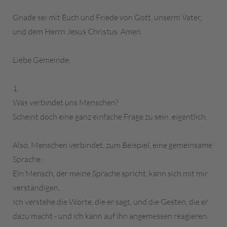
Gnade sei mit Euch und Friede von Gott, unserm Vater,
und dem Herrn Jesus Christus. Amen.
Liebe Gemeinde,
1.
Was verbindet uns Menschen?
Scheint doch eine ganz einfache Frage zu sein, eigentlich.
Also, Menschen verbindet, zum Beispiel, eine gemeinsame
Sprache.
Ein Mensch, der meine Sprache spricht, kann sich mit mir
verständigen.
Ich verstehe die Worte, die er sagt, und die Gesten, die er
dazu macht - und ich kann auf ihn angemessen reagieren.