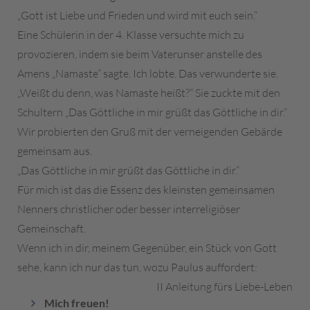
„Gott ist Liebe und Frieden und wird mit euch sein.“
Eine Schülerin in der 4. Klasse versuchte mich zu
provozieren, indem sie beim Vaterunser anstelle des
Amens „Namaste“ sagte. Ich lobte. Das verwunderte sie.
„Weißt du denn, was Namaste heißt?“ Sie zuckte mit den
Schultern „Das Göttliche in mir grüßt das Göttliche in dir.“
Wir probierten den Gruß mit der verneigenden Gebärde
gemeinsam aus.
„Das Göttliche in mir grüßt das Göttliche in dir.“
Für mich ist das die Essenz des kleinsten gemeinsamen
Nenners christlicher oder besser interreligiöser
Gemeinschaft.
Wenn ich in dir, meinem Gegenüber, ein Stück von Gott
sehe, kann ich nur das tun, wozu Paulus auffordert:
II Anleitung fürs Liebe-Leben
Mich freuen!