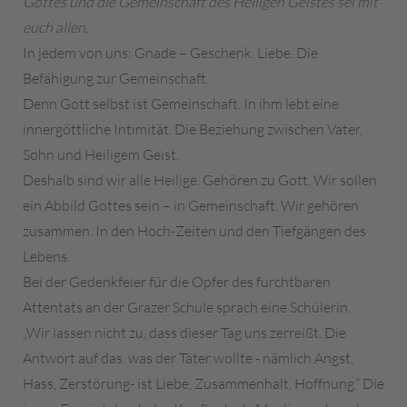
Gottes und die Gemeinschaft des Heiligen Geistes sei mit
euch allen.
In jedem von uns: Gnade – Geschenk. Liebe. Die
Befähigung zur Gemeinschaft.
Denn Gott selbst ist Gemeinschaft. In ihm lebt eine
innergöttliche Intimität. Die Beziehung zwischen Vater,
Sohn und Heiligem Geist.
Deshalb sind wir alle Heilige. Gehören zu Gott. Wir sollen
ein Abbild Gottes sein – in Gemeinschaft. Wir gehören
zusammen. In den Hoch-Zeiten und den Tiefgängen des
Lebens.
Bei der Gedenkfeier für die Opfer des furchtbaren
Attentats an der Grazer Schule sprach eine Schülerin.
„Wir lassen nicht zu, dass dieser Tag uns zerreißt. Die
Antwort auf das, was der Täter wollte - nämlich Angst,
Hass, Zerstörung- ist Liebe, Zusammenhalt, Hoffnung.“ Die