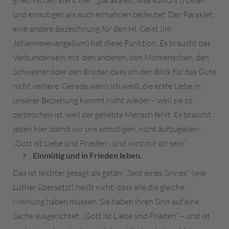
und ermutigen als auch ermahnen bedeutet. Der Paraklet,
eine andere Bezeichnung für den Hl. Geist (im
Johannesevangelium) hat diese Funktion. Es braucht das
Verbundensein mit den anderen, den Mitmenschen, den
Schwester oder den Bruder, dass ich den Blick für das Gute
nicht verliere. Gerade wenn ich weiß, die erste Liebe in
unserer Beziehung kommt nicht wieder – weil sie so
zerbrochen ist, weil der geliebte Mensch fehlt. Es braucht
jeden hier, damit wir uns ermutigen, nicht aufzugeben:
„Gott ist Liebe und Frieden - und wird mir dir sein.“
Einmütig und in Frieden leben.
Das ist leichter gesagt als getan. „Seid eines Sinnes“ (wie
Luther übersetzt) heißt nicht, dass alle die gleiche
Meinung haben müssen. Sie haben ihren Sinn auf eine
Sache ausgerichtet: „Gott ist Liebe und Frieden“ – und ist