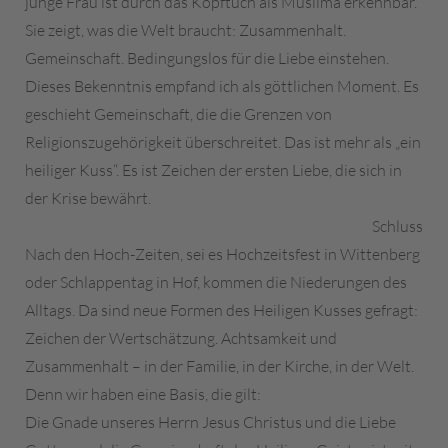
junge Frau ist durch das Kopftuch als Muslima erkennbar.
Sie zeigt, was die Welt braucht: Zusammenhalt.
Gemeinschaft. Bedingungslos für die Liebe einstehen.
Dieses Bekenntnis empfand ich als göttlichen Moment. Es
geschieht Gemeinschaft, die die Grenzen von
Religionszugehörigkeit überschreitet. Das ist mehr als „ein
heiliger Kuss“. Es ist Zeichen der ersten Liebe, die sich in
der Krise bewährt.
Schluss
Nach den Hoch-Zeiten, sei es Hochzeitsfest in Wittenberg
oder Schlappentag in Hof, kommen die Niederungen des
Alltags. Da sind neue Formen des Heiligen Kusses gefragt:
Zeichen der Wertschätzung. Achtsamkeit und
Zusammenhalt – in der Familie, in der Kirche, in der Welt.
Denn wir haben eine Basis, die gilt:
Die Gnade unseres Herrn Jesus Christus und die Liebe