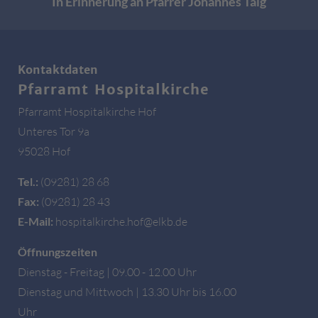
In Erinnerung an Pfarrer Johannes Taig
Kontaktdaten
Pfarramt Hospitalkirche
Pfarramt Hospitalkirche Hof
Unteres Tor 9a
95028 Hof
Tel.:
(09281) 28 68
Fax:
(09281) 28 43
E-Mail:
hospitalkirche.hof@elkb.de
Öffnungszeiten
Dienstag - Freitag | 09.00 - 12.00 Uhr
Dienstag und Mittwoch | 13.30 Uhr bis 16.00
Uhr