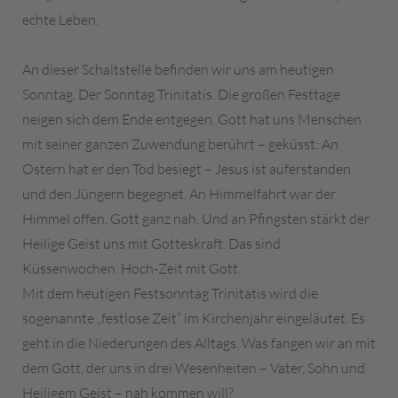
echte Leben.
An dieser Schaltstelle befinden wir uns am heutigen
Sonntag. Der Sonntag Trinitatis. Die großen Festtage
neigen sich dem Ende entgegen. Gott hat uns Menschen
mit seiner ganzen Zuwendung berührt – geküsst: An
Ostern hat er den Tod besiegt – Jesus ist auferstanden
und den Jüngern begegnet. An Himmelfahrt war der
Himmel offen, Gott ganz nah. Und an Pfingsten stärkt der
Heilige Geist uns mit Gotteskraft. Das sind
Küssenwochen. Hoch-Zeit mit Gott.
Mit dem heutigen Festsonntag Trinitatis wird die
sogenannte „festlose Zeit“ im Kirchenjahr eingeläutet. Es
geht in die Niederungen des Alltags. Was fangen wir an mit
dem Gott, der uns in drei Wesenheiten – Vater, Sohn und
Heiligem Geist – nah kommen will?