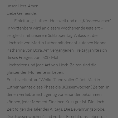
unser Herz. Amen.
Liebe Gemeinde,
Einleitung: Luthers Hochzeit und die „Küssenwochen“
In Wittenberg wird an diesem Wochenende gefeiert –
zeitgleich mit unserem Schlappentag. Anlass ist die
Hochzeit von Martin Luther mit der entlaufenen Nonne
Katharina von Bora. Am vergangenen Freitag jährte sich
dieses Ereignis zum 500. Mal.
Hochzeiten und jede Art von Hoch-Zeiten sind die
glänzenden Momente im Leben.
Frisch verliebt, auf Wolke 7 und voller Glück. Martin
Luther nannte diese Phase die „Küssenwochen“. Zeiten, in
denen Verliebte nicht genug voneinander bekommen
können, jeder Moment für einen Kuss gut ist. Dir Hoch-
Zeit folgen die Täler des Alltags. Die Bewährungsprobe.
Die „Küssenwochen“ sind vorbei. Es geht ums Leben, das