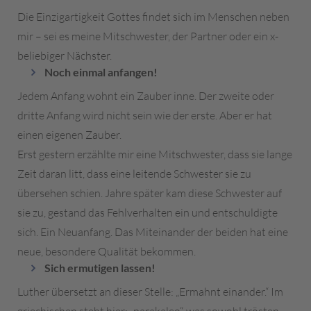
Die Einzigartigkeit Gottes findet sich im Menschen neben
mir – sei es meine Mitschwester, der Partner oder ein x-
beliebiger Nächster.
Noch einmal anfangen!
Jedem Anfang wohnt ein Zauber inne. Der zweite oder
dritte Anfang wird nicht sein wie der erste. Aber er hat
einen eigenen Zauber.
Erst gestern erzählte mir eine Mitschwester, dass sie lange
Zeit daran litt, dass eine leitende Schwester sie zu
übersehen schien. Jahre später kam diese Schwester auf
sie zu, gestand das Fehlverhalten ein und entschuldigte
sich. Ein Neuanfang. Das Miteinander der beiden hat eine
neue, besondere Qualität bekommen.
Sich ermutigen lassen!
Luther übersetzt an dieser Stelle: „Ermahnt einander.“ Im
griechischen steht hier: „parakaleo“, was sowohl trösten