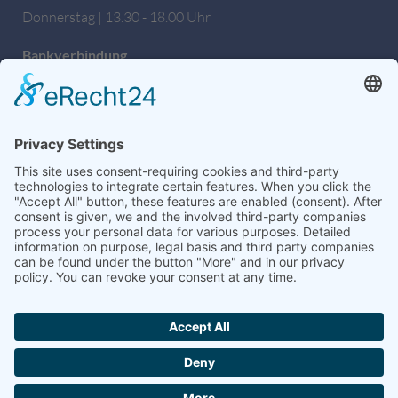
Donnerstag | 13.30 - 18.00 Uhr
Bankverbindung
Sparkasse Hochfranken
IBAN: DE27 7805 0000 0222 1672 56
BIC: BYLADEM1HOF
Wir sind auch auf Facebook!
weitere Informationen & Links
Hochschulseelsorge
Dekanat Hof
Wikipedia
Google Maps
Formulare