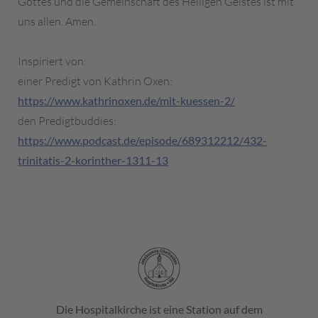
Gottes und die Gemeinschaft des Heiligen Geistes ist mit
uns allen. Amen.
Inspiriert von:
einer Predigt von Kathrin Oxen:
https://www.kathrinoxen.de/mit-kuessen-2/
den Predigtbuddies:
https://www.podcast.de/episode/689312212/432-
trinitatis-2-korinther-1311-13
Die Hospitalkirche ist eine Station auf dem