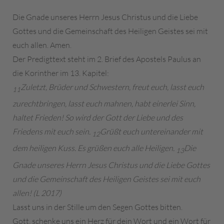
Die Gnade unseres Herrn Jesus Christus und die Liebe
Gottes und die Gemeinschaft des Heiligen Geistes sei mit
euch allen. Amen.
Der Predigttext steht im 2. Brief des Apostels Paulus an
die Korinther im 13. Kapitel:
Zuletzt, Brüder und Schwestern, freut euch, lasst euch
11
zurechtbringen, lasst euch mahnen, habt einerlei Sinn,
haltet Frieden! So wird der Gott der Liebe und des
Friedens mit euch sein.
Grüßt euch untereinander mit
12
dem heiligen Kuss. Es grüßen euch alle Heiligen.
Die
13
Gnade unseres Herrn Jesus Christus und die Liebe Gottes
und die Gemeinschaft des Heiligen Geistes sei mit euch
allen! (L 2017)
Lasst uns in der Stille um den Segen Gottes bitten.
Gott, schenke uns ein Herz für dein Wort und ein Wort für