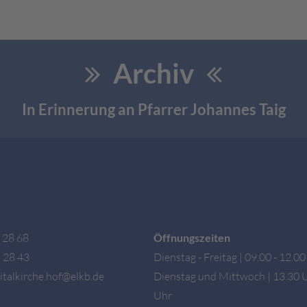
Archiv
In Erinnerung an Pfarrer Johannes Taig
 28 68
Öffnungszeiten
 28 43
Dienstag - Freitag | 09.00 - 12.0
talkirche.hof@elkb.de
Dienstag und Mittwoch | 13.30 U
Uhr