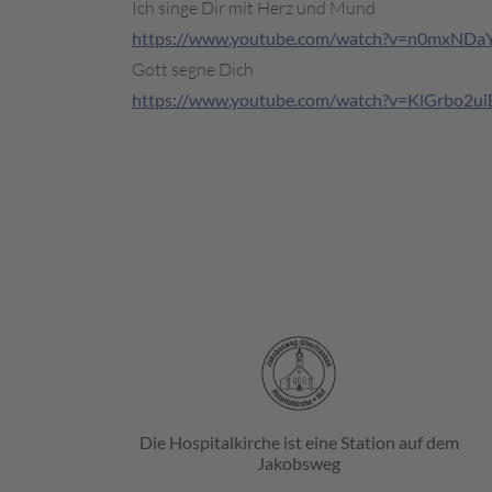
Ich singe Dir mit Herz und Mund
https://www.youtube.com/watch?v=n0mxNDa
Gott segne Dich
https://www.youtube.com/watch?v=KlGrbo2ui
Die Hospitalkirche ist eine Station auf dem
Jakobsweg