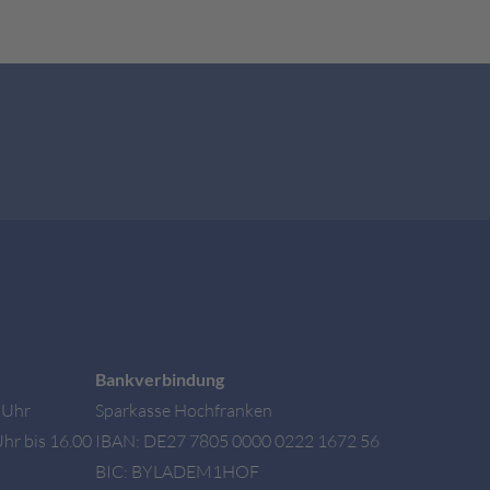
Bankverbindung
0 Uhr
Sparkasse Hochfranken
hr bis 16.00
IBAN: DE27 7805 0000 0222 1672 56
BIC: BYLADEM1HOF