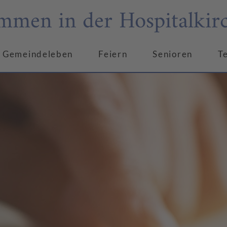
mmen in der Hospitalkir
Gemeindeleben
Feiern
Senioren
T