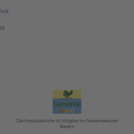
Yvug
B4
Die Hospitalkirche ist Mitglied im Gemeindebund
Bayern