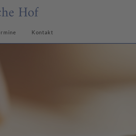
che Hof
ermine
Kontakt