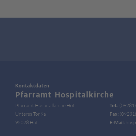
Kontaktdaten
Pfarramt Hospitalkirche
Pfarramt Hospitalkirche Hof
Tel.:
(09281)
Unteres Tor 9a
Fax:
(09281)
95028 Hof
E-Mail:
hospi