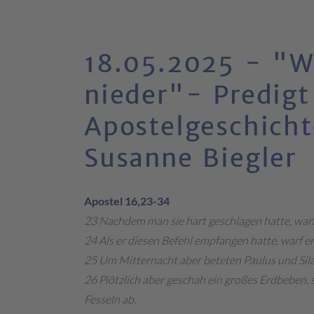
18.05.2025 - "Wo
nieder"- Predig
Apostelgeschich
Susanne Biegler
Apostel 16,23-34
23 Nachdem man sie hart geschlagen hatte, warf
24 Als er diesen Befehl empfangen hatte, warf er
25 Um Mitternacht aber beteten Paulus und Sila
26 Plötzlich aber geschah ein großes Erdbeben, 
Fesseln ab.