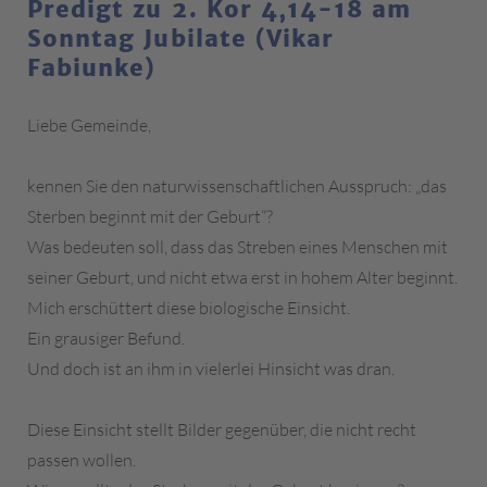
Predigt zu 2. Kor 4,14-18 am
Sonntag Jubilate (Vikar
Fabiunke)
Liebe Gemeinde,
kennen Sie den naturwissenschaftlichen Ausspruch: „das
Sterben beginnt mit der Geburt“?
Was bedeuten soll, dass das Streben eines Menschen mit
seiner Geburt, und nicht etwa erst in hohem Alter beginnt.
Mich erschüttert diese biologische Einsicht.
Ein grausiger Befund.
Und doch ist an ihm in vielerlei Hinsicht was dran.
Diese Einsicht stellt Bilder gegenüber, die nicht recht
passen wollen.