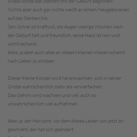
Wieso sollte das Sterben mit der Geburt beginnen?
Nichts aber auch gar nichts weißt an einem Neugeborenen
auf das Sterben hin.
Sein Schrei ist kraftvoll, die Augen wenige Wochen nach
der Geburt hell und freundlich, seine Haut ist rein und
wohlriechend.
Alles, ja aber auch alles an diesem kleinen Wesen scheint
nach Leben zu streben.
Dieser kleine Körper wird heranwachsen, sich in seiner
Größe wahrscheinlich mehr als vervierfachen.
Das Gehirn wird wachsen und viel, auch so
unwahrscheinlich viel aufnehmen.
Aber ja: der Horizont, vor dem dieses Leben von jetzt an
geschieht, der hat sich geändert.