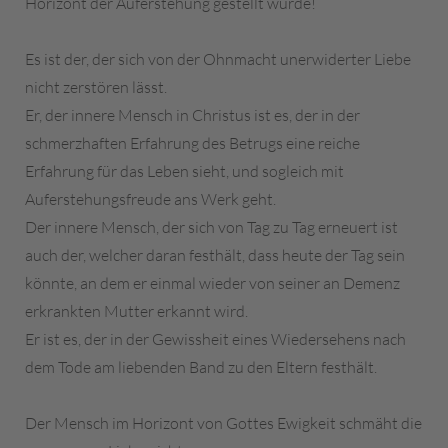
Horizont der Auferstehung gestellt wurde!
Es ist der, der sich von der Ohnmacht unerwiderter Liebe
nicht zerstören lässt.
Er, der innere Mensch in Christus ist es, der in der
schmerzhaften Erfahrung des Betrugs eine reiche
Erfahrung für das Leben sieht, und sogleich mit
Auferstehungsfreude ans Werk geht.
Der innere Mensch, der sich von Tag zu Tag erneuert ist
auch der, welcher daran festhält, dass heute der Tag sein
könnte, an dem er einmal wieder von seiner an Demenz
erkrankten Mutter erkannt wird.
Er ist es, der in der Gewissheit eines Wiedersehens nach
dem Tode am liebenden Band zu den Eltern festhält.
Der Mensch im Horizont von Gottes Ewigkeit schmäht die