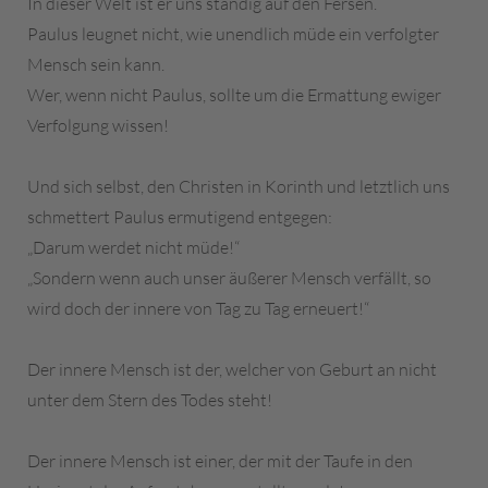
In dieser Welt ist er uns ständig auf den Fersen.
Paulus leugnet nicht, wie unendlich müde ein verfolgter
Mensch sein kann.
Wer, wenn nicht Paulus, sollte um die Ermattung ewiger
Verfolgung wissen!
Und sich selbst, den Christen in Korinth und letztlich uns
schmettert Paulus ermutigend entgegen:
„Darum werdet nicht müde!“
„Sondern wenn auch unser äußerer Mensch verfällt, so
wird doch der innere von Tag zu Tag erneuert!“
Der innere Mensch ist der, welcher von Geburt an nicht
unter dem Stern des Todes steht!
Der innere Mensch ist einer, der mit der Taufe in den