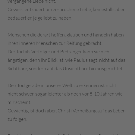
vergangene Liebe nicht.
Gewiss: er trauert um zerbrochene Liebe, keinesfalls aber
bedauert er, je geliebt zu haben.
Menschen die derart hoffen, glauben und handeln haben
ihren inneren Menschen zur Reifung gebracht.
Der Tod als Verfolger und Bedränger kann sie nicht
ängstigen, denn ihr Blick ist, wie Paulus sagt, nicht auf das
Sichtbare, sondern auf das Unsichtbare hin ausgerichtet.
Den Tod gerade in unserer Welt zu erkennen ist nicht
nicht schwer, sogar leichter als noch vor 5-10 Jahren wie
mir scheint.
Gewichtig ist doch aber, Christi Verheißung auf das Leben
zu folgen.