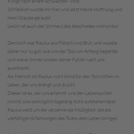
Klingt nach einem schwachen Trost.
Schließlich wurde mir hier und jetzt meine Hoffnung und
mein Glaube geraubt.
Leicht ist auch der Schmerz des Abschiedes mitnichten.
Dennoch war Paulus aus Fleisch und Blut, und wusste
daher nur zu gut, wie uns der Tod von Anfang begleitet
und wie er immer wieder seiner Fühler nach uns
ausstreckt.
Als Mensch ist Paulus nicht blind für den Tod mitten im
Leben, der uns drängt und drückt.
Dieser ist es, der uns erlahmt, uns den Lebenswillen
nimmt, uns womöglich tagelang nicht aufstehen lässt.
Paulus weiß um die verzehrende Müdigkeit, die die
vielfältigen Erfahrungen des Todes dem Leben bringen.