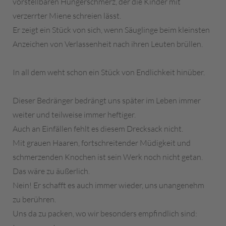
vorstellbaren Hungerschmerz, der die Kinder mit
verzerrter Miene schreien lässt.
Er zeigt ein Stück von sich, wenn Säuglinge beim kleinsten
Anzeichen von Verlassenheit nach ihren Leuten brüllen.
In all dem weht schon ein Stück von Endlichkeit hinüber.
Dieser Bedränger bedrängt uns später im Leben immer
weiter und teilweise immer heftiger.
Auch an Einfällen fehlt es diesem Drecksack nicht.
Mit grauen Haaren, fortschreitender Müdigkeit und
schmerzenden Knochen ist sein Werk noch nicht getan.
Das wäre zu äußerlich.
Nein! Er schafft es auch immer wieder, uns unangenehm
zu berühren.
Uns da zu packen, wo wir besonders empfindlich sind: