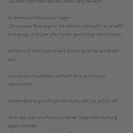
„Du hast mich mein ganzes Leben lang beklaut!“
All denen will Paulus nun sagen:
„Denn unsre Bedrängnis, die zeitlich und leicht ist, schafft
eine ewige, und über alle Maßen gewichtige Herrlichkeit.“
zeitlich und
leicht
soll unsere Bedrängnis hier auf Erden
sein...
und sie durchzustehen, verheißt eine
gewichtige
Herrlichkeit....
Unsere Bedrängnis ist gerade leicht, weil sie zeitlich ist.
Ist es das, was uns Paulus in seiner Gegenüberstellung
sagen möchte?