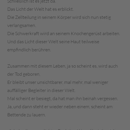
Schließlich ist es jetzt da.
Das Licht der Welt hat es erblickt.
Die Zellteilung in seinem Körper wird sich nun stetig
verlangsamen.
Die Schwerkraft wird an seinem Knochengerüst arbeiten.
Und das Licht dieser Welt seine Haut teilweise
empfindlich berühren.
Zusammen mit diesem Leben, ja so scheint es, wird auch
der Tod geboren.
Er bleibt unser unsichtbarer, mal mehr, mal weniger
auffälliger Begleiter in dieser Welt.
Mal scheint er besiegt, da hat man ihn beinah vergessen.
Ja, und dann steht er wieder neben einem, scheint am
Bettende zu lauern.