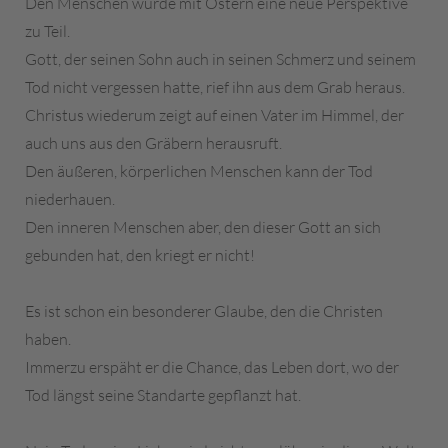
Den Menschen wurde mit Ostern eine neue Perspektive
zu Teil.
Gott, der seinen Sohn auch in seinen Schmerz und seinem
Tod nicht vergessen hatte, rief ihn aus dem Grab heraus.
Christus wiederum zeigt auf einen Vater im Himmel, der
auch uns aus den Gräbern herausruft.
Den äußeren, körperlichen Menschen kann der Tod
niederhauen.
Den inneren Menschen aber, den dieser Gott an sich
gebunden hat, den kriegt er nicht!
Es ist schon ein besonderer Glaube, den die Christen
haben.
Immerzu erspäht er die Chance, das Leben dort, wo der
Tod längst seine Standarte gepflanzt hat.