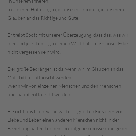
In unserem Inneren.
In unseren Hoffnungen, in unseren Träumen, in unserem
Glauben an das Richtige und Gute.
Er treibt Spott mit unserer Überzeugung, dass das, was wir
hier und jetzt tun, irgendeinen Wert habe, dass unser Erbe
nicht vergessen sein wird.
Der große Bedränger ist da, wenn wir im Glauben an das
Gute bitter enttäuscht werden.
Wenn wir von einzelnen Menschen und den Menschen
überhaupt enttäuscht werden.
Er sucht uns heim, wenn wir trotz größten Einsatzes von
Liebe und Leben einen anderen Menschen nicht in der
Beziehung halten können, ihn aufgeben müssen, ihn gehen