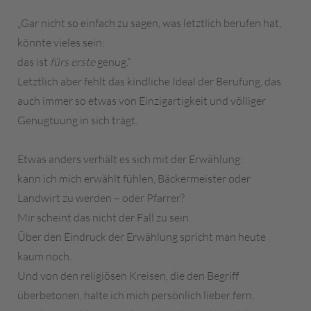
„Gar nicht so einfach zu sagen, was letztlich berufen hat,
könnte vieles sein:
das ist
fürs erste
genug.“
Letztlich aber fehlt das kindliche Ideal der Berufung, das
auch immer so etwas von Einzigartigkeit und völliger
Genugtuung in sich trägt.
Etwas anders verhält es sich mit der Erwählung:
kann ich mich erwählt fühlen, Bäckermeister oder
Landwirt zu werden – oder Pfarrer?
Mir scheint das nicht der Fall zu sein.
Über den Eindruck der Erwählung spricht man heute
kaum noch.
Und von den religiösen Kreisen, die den Begriff
überbetonen, halte ich mich persönlich lieber fern.