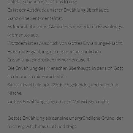
Zuletzt schauen wir auf das Kreuz:
Es ist der Ausdruck unserer Erwählung überhaupt.
Ganz ohne Sentimentalität.
Es kommt ohne den Glanz eines besonderen Erwählungs-
Momentes aus.
Trotzdem ist es Ausdruck von Gottes Erwählungs-Macht.
Es ist die Erwählung, die unseren persönlichen
Erwählungseindrücken immer vorauseilt.
Die Erwählung des Menschen überhaupt, in der sich Gott
zu dir und zu mir vorarbeitet.
Sie ist in viel Leid und Schmach gekleidet, und sucht die
Nische.
Gottes Erwählung scheut unser Menschsein nicht.
Gottes Erwählung als der eine unergründliche Grund, der
mich ergreift, hinausruft und trägt.