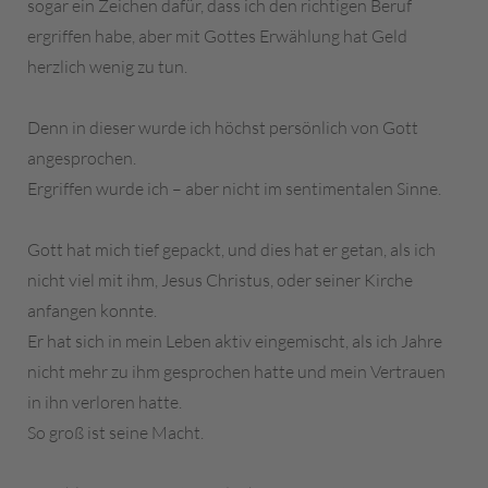
sogar ein Zeichen dafür, dass ich den richtigen Beruf
ergriffen habe, aber mit Gottes Erwählung hat Geld
herzlich wenig zu tun.
Denn in dieser wurde ich höchst persönlich von Gott
angesprochen.
Ergriffen wurde ich – aber nicht im sentimentalen Sinne.
Gott hat mich tief gepackt, und dies hat er getan, als ich
nicht viel mit ihm, Jesus Christus, oder seiner Kirche
anfangen konnte.
Er hat sich in mein Leben aktiv eingemischt, als ich Jahre
nicht mehr zu ihm gesprochen hatte und mein Vertrauen
in ihn verloren hatte.
So groß ist seine Macht.