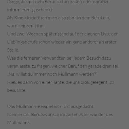
Dinge, die mit dem Beruf zu tun haben oder darüber
informieren, geschenkt.
Als Kind kleidete ich mich also ganz in dem Beruf ein,
wurde eins mit ihm.
Und zwei Wochen später stand auf der eigenen Liste der
Lieblingsberufe schon wieder ein ganz anderer an erster
Stelle.
Was die ferneren Verwandten bei jedem Besuch dazu
veranlasste, zu fragen, welcher Beruf den gerade dran sei.
„Na, willst du immer noch Müllmann werden?“
Hieß es dann von einer Tante, die uns bloß gelegentlich
besuchte.
Das Müllmann-Beispiel ist nicht ausgedacht.
Mein erster Berufswunsch im zarten Alter war der des
Müllmanns.