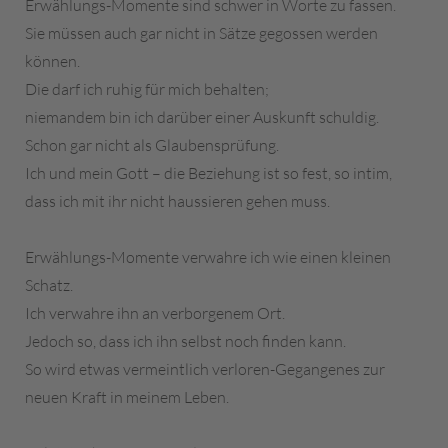
Erwählungs-Momente sind schwer in Worte zu fassen.
Sie müssen auch gar nicht in Sätze gegossen werden
können.
Die darf ich ruhig für mich behalten;
niemandem bin ich darüber einer Auskunft schuldig.
Schon gar nicht als Glaubensprüfung.
Ich und mein Gott – die Beziehung ist so fest, so intim,
dass ich mit ihr nicht haussieren gehen muss.
Erwählungs-Momente verwahre ich wie einen kleinen
Schatz.
Ich verwahre ihn an verborgenem Ort.
Jedoch so, dass ich ihn selbst noch finden kann.
So wird etwas vermeintlich verloren-Gegangenes zur
neuen Kraft in meinem Leben.