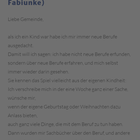
Fabiunke)
Liebe Gemeinde,
als ich ein Kind war habe ich mir immer neue Berufe
ausgedacht.
Damit will ich sagen: ich habe nicht neue Berufe erfunden,
sondern über neue Berufe erfahren, und mich selbst
immer wieder darin gesehen.
Sie kennen das Spiel vielleicht aus der eigenen Kindheit:
Ich verschreibe mich in der eine Woche ganz einer Sache,
wünsche mir,
wenn der eigene Geburtstag oder Weihnachten dazu
Anlass bieten,
auch ganz viele Dinge, die mit dem Beruf zu tun haben.
Dann wurden mir Sachbücher über den Beruf, und andere