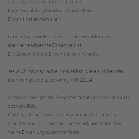
eine ungeahnte Festigkeit im Leben.
In der Erwählung bin ich und Gott allein.
Erwählt hat er mich allein.
Da ist etwas von Einsamkeit in der Erwählung, welche
aber keine schlechte Einsamkeit ist.
Die Einsamkeit der Erwählten ist eine süße.
Jesus Christus sprach einmal selbst: „viele sind berufen,
aber wenige sind auserwählt.“ (Mt 22,14)
Und noch weniger der Erwählten fühlen sich wirklich aus-
oder erwählt.
Das liegt daran, dass ich eben was ganz bestimmtes
brauche, was ich in wenigen Sätzen erklären kann, das
meine Erwählung zusammenfasst.