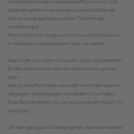
Ich empfand ihn eben als gesellschaftlich sinnvoll, und
außerdem gefiel mir dieses hydraulische Gerüttel der
Tonnen, sowie das Surfen auf dem Trittbrett des
Mülllasters gut.
Pfarrer wollte ich übrigens als Kind, und dies obwohl es
ein familiäres Vorbild gegeben hätte, nie werden.
Was Kinder tun, sollten wir uns ein Stück weit bewahren.
Ein Beruf ziehe ich mir ganz an, mache ihn mir ganz zu
eigen.
Was ich beruflich mache, das sollte viel mit den eigenen
Neigungen, Veranlagungen und Idealen zu tun haben.
Einen Beruf ergreifen wir, weil wir uns berufen fühlen, ihn
auszuüben.
„Ich kann ganz gut mit Geld umgehen, mache am liebsten