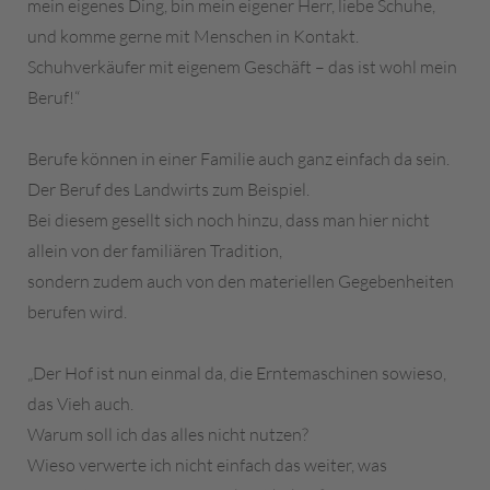
mein eigenes Ding, bin mein eigener Herr, liebe Schuhe,
und komme gerne mit Menschen in Kontakt.
Schuhverkäufer mit eigenem Geschäft – das ist wohl mein
Beruf!“
Berufe können in einer Familie auch ganz einfach da sein.
Der Beruf des Landwirts zum Beispiel.
Bei diesem gesellt sich noch hinzu, dass man hier nicht
allein von der familiären Tradition,
sondern zudem auch von den materiellen Gegebenheiten
berufen wird.
„Der Hof ist nun einmal da, die Erntemaschinen sowieso,
das Vieh auch.
Warum soll ich das alles nicht nutzen?
Wieso verwerte ich nicht einfach das weiter, was