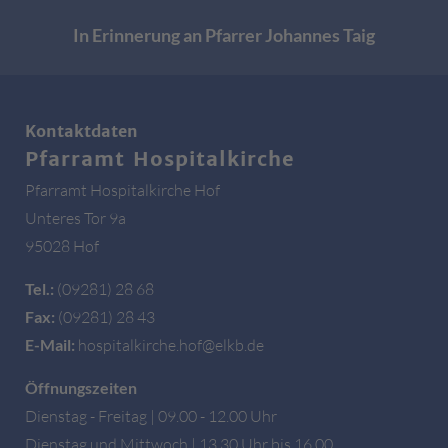
In Erinnerung an Pfarrer Johannes Taig
Kontaktdaten
Pfarramt Hospitalkirche
Pfarramt Hospitalkirche Hof
Unteres Tor 9a
95028 Hof
Tel.:
(09281) 28 68
Fax:
(09281) 28 43
E-Mail:
hospitalkirche.hof@elkb.de
Öffnungszeiten
Dienstag - Freitag | 09.00 - 12.00 Uhr
Dienstag und Mittwoch | 13.30 Uhr bis 16.00