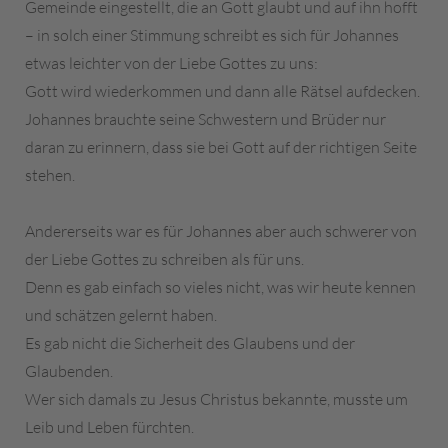
Gemeinde eingestellt, die an Gott glaubt und auf ihn hofft
– in solch einer Stimmung schreibt es sich für Johannes
etwas leichter von der Liebe Gottes zu uns:
Gott wird wiederkommen und dann alle Rätsel aufdecken.
Johannes brauchte seine Schwestern und Brüder nur
daran zu erinnern, dass sie bei Gott auf der richtigen Seite
stehen.
Andererseits war es für Johannes aber auch schwerer von
der Liebe Gottes zu schreiben als für uns.
Denn es gab einfach so vieles nicht, was wir heute kennen
und schätzen gelernt haben.
Es gab nicht die Sicherheit des Glaubens und der
Glaubenden.
Wer sich damals zu Jesus Christus bekannte, musste um
Leib und Leben fürchten.