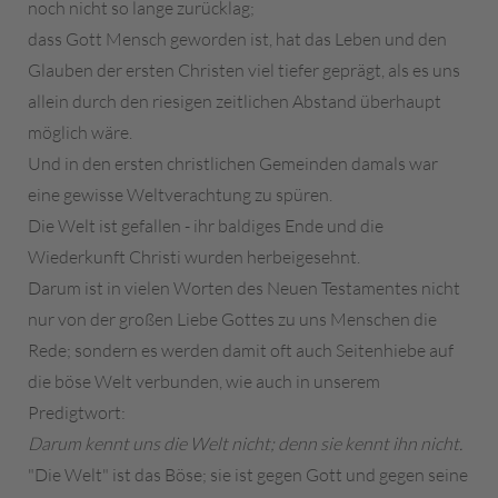
noch nicht so lange zurücklag;
dass Gott Mensch geworden ist, hat das Leben und den
Glauben der ersten Christen viel tiefer geprägt, als es uns
allein durch den riesigen zeitlichen Abstand überhaupt
möglich wäre.
Und in den ersten christlichen Gemeinden damals war
eine gewisse Weltverachtung zu spüren.
Die Welt ist gefallen - ihr baldiges Ende und die
Wiederkunft Christi wurden herbeigesehnt.
Darum ist in vielen Worten des Neuen Testamentes nicht
nur von der großen Liebe Gottes zu uns Menschen die
Rede; sondern es werden damit oft auch Seitenhiebe auf
die böse Welt verbunden, wie auch in unserem
Predigtwort:
Darum kennt uns die Welt nicht; denn sie kennt ihn nicht.
"Die Welt" ist das Böse; sie ist gegen Gott und gegen seine