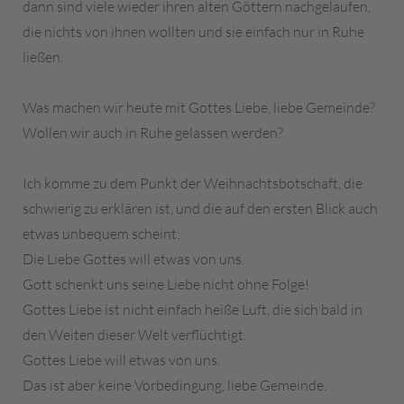
dann sind viele wieder ihren alten Göttern nachgelaufen,
die nichts von ihnen wollten und sie einfach nur in Ruhe
ließen.
Was machen wir heute mit Gottes Liebe, liebe Gemeinde?
Wollen wir auch in Ruhe gelassen werden?
Ich komme zu dem Punkt der Weihnachtsbotschaft, die
schwierig zu erklären ist, und die auf den ersten Blick auch
etwas unbequem scheint:
Die Liebe Gottes will etwas von uns.
Gott schenkt uns seine Liebe nicht ohne Folge!
Gottes Liebe ist nicht einfach heiße Luft, die sich bald in
den Weiten dieser Welt verflüchtigt.
Gottes Liebe will etwas von uns.
Das ist aber keine Vorbedingung, liebe Gemeinde.