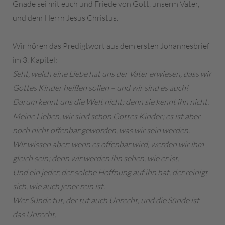
Gnade sei mit euch und Friede von Gott, unserm Vater,
und dem Herrn Jesus Christus.
Wir hören das Predigtwort aus dem ersten Johannesbrief
im 3. Kapitel:
Seht, welch eine Liebe hat uns der Vater erwiesen, dass wir
Gottes Kinder heißen sollen – und wir sind es auch!
Darum kennt uns die Welt nicht; denn sie kennt ihn nicht.
Meine Lieben, wir sind schon Gottes Kinder; es ist aber
noch nicht offenbar geworden, was wir sein werden.
Wir wissen aber: wenn es offenbar wird, werden wir ihm
gleich sein; denn wir werden ihn sehen, wie er ist.
Und ein jeder, der solche Hoffnung auf ihn hat, der reinigt
sich, wie auch jener rein ist.
Wer Sünde tut, der tut auch Unrecht, und die Sünde ist
das Unrecht.