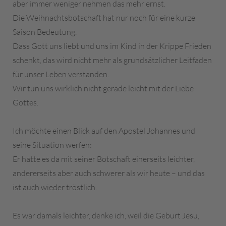
aber immer weniger nehmen das mehr ernst.
Die Weihnachtsbotschaft hat nur noch für eine kurze
Saison Bedeutung.
Dass Gott uns liebt und uns im Kind in der Krippe Frieden
schenkt, das wird nicht mehr als grundsätzlicher Leitfaden
für unser Leben verstanden.
Wir tun uns wirklich nicht gerade leicht mit der Liebe
Gottes.
Ich möchte einen Blick auf den Apostel Johannes und
seine Situation werfen:
Er hatte es da mit seiner Botschaft einerseits leichter,
andererseits aber auch schwerer als wir heute – und das
ist auch wieder tröstlich.
Es war damals leichter, denke ich, weil die Geburt Jesu,