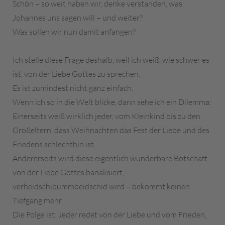
Schön – so weit haben wir, denke verstanden, was
Johannes uns sagen will – und weiter?
Was sollen wir nun damit anfangen?
Ich stelle diese Frage deshalb, weil ich weiß, wie schwer es
ist, von der Liebe Gottes zu sprechen.
Es ist zumindest nicht ganz einfach.
Wenn ich so in die Welt blicke, dann sehe ich ein Dilemma:
Einerseits weiß wirklich jeder, vom Kleinkind bis zu den
Großeltern, dass Weihnachten das Fest der Liebe und des
Friedens schlechthin ist.
Andererseits wird diese eigentlich wunderbare Botschaft
von der Liebe Gottes banalisiert,
verheidschibummbeidschid wird – bekommt keinen
Tiefgang mehr.
Die Folge ist: Jeder redet von der Liebe und vom Frieden,