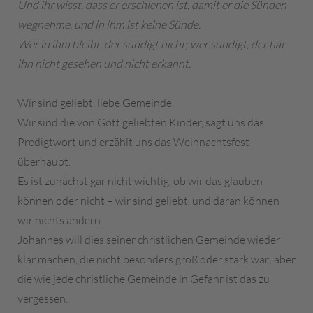
Und ihr wisst, dass er erschienen ist, damit er die Sünden
wegnehme, und in ihm ist keine Sünde.
Wer in ihm bleibt, der sündigt nicht; wer sündigt, der hat
ihn nicht gesehen und nicht erkannt.
Wir sind geliebt, liebe Gemeinde.
Wir sind die von Gott geliebten Kinder, sagt uns das
Predigtwort und erzählt uns das Weihnachtsfest
überhaupt.
Es ist zunächst gar nicht wichtig, ob wir das glauben
können oder nicht – wir sind geliebt, und daran können
wir nichts ändern.
Johannes will dies seiner christlichen Gemeinde wieder
klar machen, die nicht besonders groß oder stark war; aber
die wie jede christliche Gemeinde in Gefahr ist das zu
vergessen: