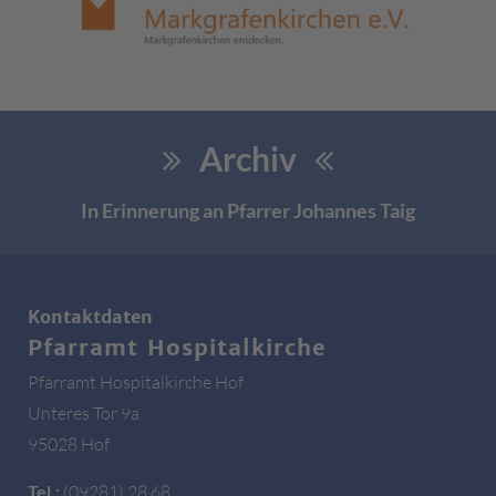
Archiv
In Erinnerung an Pfarrer Johannes Taig
Kontaktdaten
Pfarramt Hospitalkirche
Pfarramt Hospitalkirche Hof
Unteres Tor 9a
95028 Hof
Tel.:
(09281) 28 68