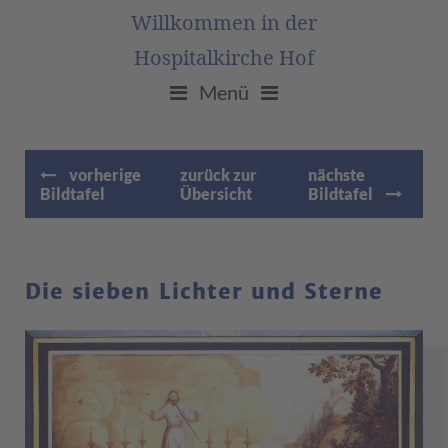
Willkommen in der
Hospitalkirche Hof
Menü
vorherige
zurück zur
nächste
Bildtafel
Übersicht
Bildtafel
Die sieben Lichter und Sterne