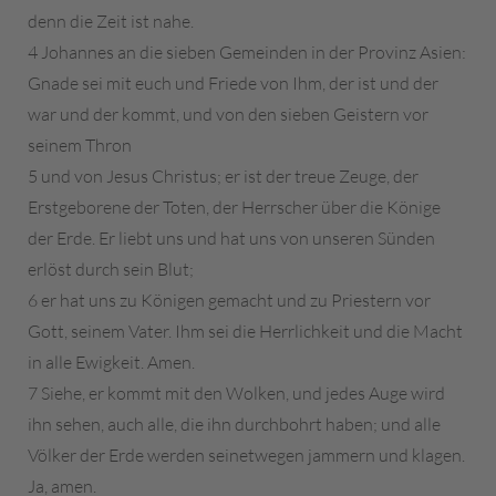
denn die Zeit ist nahe.
4 Johannes an die sieben Gemeinden in der Provinz Asien:
Gnade sei mit euch und Friede von Ihm, der ist und der
war und der kommt, und von den sieben Geistern vor
seinem Thron
5 und von Jesus Christus; er ist der treue Zeuge, der
Erstgeborene der Toten, der Herrscher über die Könige
der Erde. Er liebt uns und hat uns von unseren Sünden
erlöst durch sein Blut;
6 er hat uns zu Königen gemacht und zu Priestern vor
Gott, seinem Vater. Ihm sei die Herrlichkeit und die Macht
in alle Ewigkeit. Amen.
7 Siehe, er kommt mit den Wolken, und jedes Auge wird
ihn sehen, auch alle, die ihn durchbohrt haben; und alle
Völker der Erde werden seinetwegen jammern und klagen.
Ja, amen.