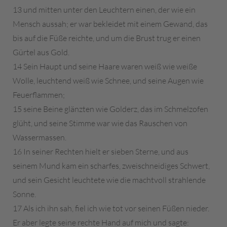
13 und mitten unter den Leuchtern einen, der wie ein
Mensch aussah; er war bekleidet mit einem Gewand, das
bis auf die Füße reichte, und um die Brust trug er einen
Gürtel aus Gold.
14 Sein Haupt und seine Haare waren weiß wie weiße
Wolle, leuchtend weiß wie Schnee, und seine Augen wie
Feuerflammen;
15 seine Beine glänzten wie Golderz, das im Schmelzofen
glüht, und seine Stimme war wie das Rauschen von
Wassermassen.
16 In seiner Rechten hielt er sieben Sterne, und aus
seinem Mund kam ein scharfes, zweischneidiges Schwert,
und sein Gesicht leuchtete wie die machtvoll strahlende
Sonne.
17 Als ich ihn sah, fiel ich wie tot vor seinen Füßen nieder.
Er aber legte seine rechte Hand auf mich und sagte: