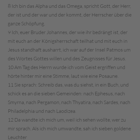
8 Ich bin das Alpha und das Omega, spricht Gott, der Herr,
der ist und der war und der kommt, der Herrscher über die
ganze Schöpfung.
9 Ich, euer Bruder Johannes, der wie ihr bedrängt ist, der
mit euch an der Königsherrschaft teilhat und mit euch in
Jesus standhaft ausharrt, ich war auf der Insel Patmos um
des Wortes Gottes willen und des Zeugnisses für Jesus.
10 Am Tag des Herrn wurde ich vom Geist ergriffen und
hörte hinter mir eine Stimme, laut wie eine Posaune.
11 Sie sprach: Schreib das, was du siehst, in ein Buch, und
schick es an die sieben Gemeinden: nach Ephesus, nach
Smyrna, nach Pergamon, nach Thyatira, nach Sardes, nach
Philadelphia und nach Laodizea.
12 Da wandte ich mich um, weil ich sehen wollte, wer zu
mir sprach. Als ich mich umwandte, sah ich sieben goldene
Leuchter