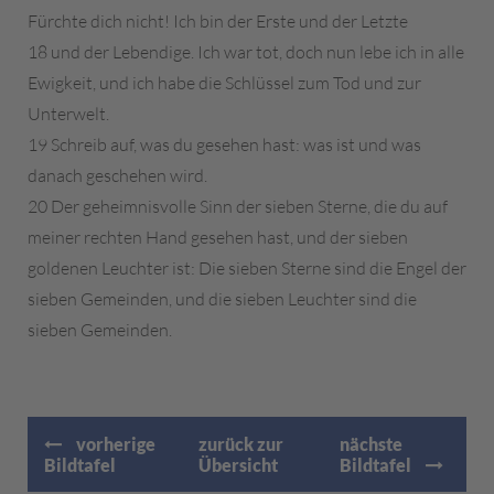
Fürchte dich nicht! Ich bin der Erste und der Letzte
18 und der Lebendige. Ich war tot, doch nun lebe ich in alle
Ewigkeit, und ich habe die Schlüssel zum Tod und zur
Unterwelt.
19 Schreib auf, was du gesehen hast: was ist und was
danach geschehen wird.
20 Der geheimnisvolle Sinn der sieben Sterne, die du auf
meiner rechten Hand gesehen hast, und der sieben
goldenen Leuchter ist: Die sieben Sterne sind die Engel der
sieben Gemeinden, und die sieben Leuchter sind die
sieben Gemeinden.
vorherige
zurück zur
nächste
Bildtafel
Übersicht
Bildtafel