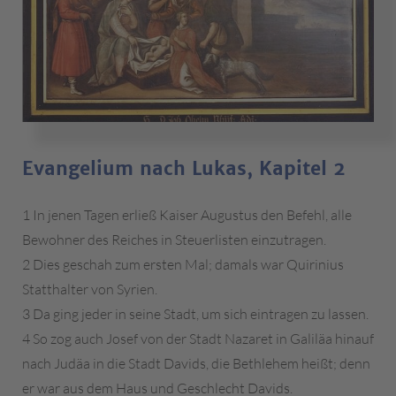
Evangelium nach Lukas, Kapitel 2
1 In jenen Tagen erließ Kaiser Augustus den Befehl, alle
Bewohner des Reiches in Steuerlisten einzutragen.
2 Dies geschah zum ersten Mal; damals war Quirinius
Statthalter von Syrien.
3 Da ging jeder in seine Stadt, um sich eintragen zu lassen.
4 So zog auch Josef von der Stadt Nazaret in Galiläa hinauf
nach Judäa in die Stadt Davids, die Bethlehem heißt; denn
er war aus dem Haus und Geschlecht Davids.