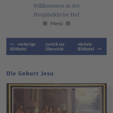
Willkommen in der
Hospitalkirche Hof
Menü
vorherige
zurück zur
nächste
Bildtafel
Übersicht
Bildtafel
Die Geburt Jesu