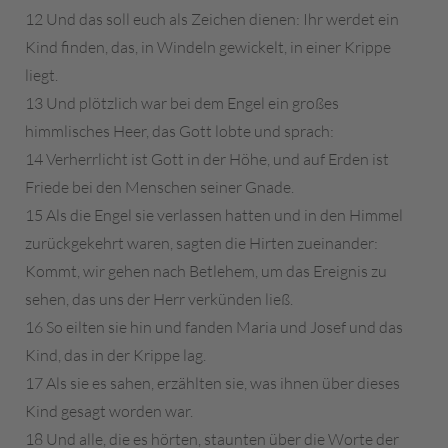
12 Und das soll euch als Zeichen dienen: Ihr werdet ein
Kind finden, das, in Windeln gewickelt, in einer Krippe
liegt.
13 Und plötzlich war bei dem Engel ein großes
himmlisches Heer, das Gott lobte und sprach:
14 Verherrlicht ist Gott in der Höhe, und auf Erden ist
Friede bei den Menschen seiner Gnade.
15 Als die Engel sie verlassen hatten und in den Himmel
zurückgekehrt waren, sagten die Hirten zueinander:
Kommt, wir gehen nach Betlehem, um das Ereignis zu
sehen, das uns der Herr verkünden ließ.
16 So eilten sie hin und fanden Maria und Josef und das
Kind, das in der Krippe lag.
17 Als sie es sahen, erzählten sie, was ihnen über dieses
Kind gesagt worden war.
18 Und alle, die es hörten, staunten über die Worte der