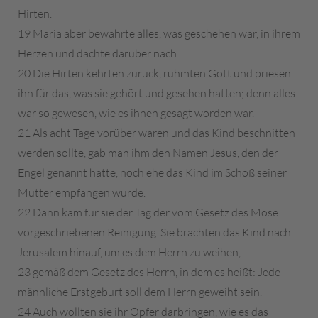
Hirten.
19 Maria aber bewahrte alles, was geschehen war, in ihrem
Herzen und dachte darüber nach.
20 Die Hirten kehrten zurück, rühmten Gott und priesen
ihn für das, was sie gehört und gesehen hatten; denn alles
war so gewesen, wie es ihnen gesagt worden war.
21 Als acht Tage vorüber waren und das Kind beschnitten
werden sollte, gab man ihm den Namen Jesus, den der
Engel genannt hatte, noch ehe das Kind im Schoß seiner
Mutter empfangen wurde.
22 Dann kam für sie der Tag der vom Gesetz des Mose
vorgeschriebenen Reinigung. Sie brachten das Kind nach
Jerusalem hinauf, um es dem Herrn zu weihen,
23 gemäß dem Gesetz des Herrn, in dem es heißt: Jede
männliche Erstgeburt soll dem Herrn geweiht sein.
24 Auch wollten sie ihr Opfer darbringen, wie es das