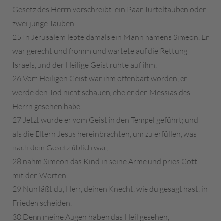
Gesetz des Herrn vorschreibt: ein Paar Turteltauben oder
zwei junge Tauben.
25 In Jerusalem lebte damals ein Mann namens Simeon. Er
war gerecht und fromm und wartete auf die Rettung
Israels, und der Heilige Geist ruhte auf ihm.
26 Vom Heiligen Geist war ihm offenbart worden, er
werde den Tod nicht schauen, ehe er den Messias des
Herrn gesehen habe.
27 Jetzt wurde er vom Geist in den Tempel geführt; und
als die Eltern Jesus hereinbrachten, um zu erfüllen, was
nach dem Gesetz üblich war,
28 nahm Simeon das Kind in seine Arme und pries Gott
mit den Worten:
29 Nun läßt du, Herr, deinen Knecht, wie du gesagt hast, in
Frieden scheiden.
30 Denn meine Augen haben das Heil gesehen,