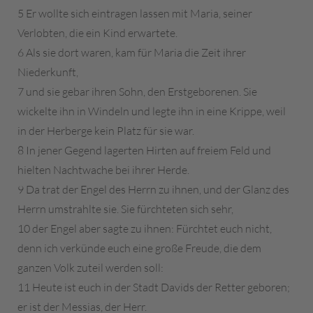
5 Er wollte sich eintragen lassen mit Maria, seiner
Verlobten, die ein Kind erwartete.
6 Als sie dort waren, kam für Maria die Zeit ihrer
Niederkunft,
7 und sie gebar ihren Sohn, den Erstgeborenen. Sie
wickelte ihn in Windeln und legte ihn in eine Krippe, weil
in der Herberge kein Platz für sie war.
8 In jener Gegend lagerten Hirten auf freiem Feld und
hielten Nachtwache bei ihrer Herde.
9 Da trat der Engel des Herrn zu ihnen, und der Glanz des
Herrn umstrahlte sie. Sie fürchteten sich sehr,
10 der Engel aber sagte zu ihnen: Fürchtet euch nicht,
denn ich verkünde euch eine große Freude, die dem
ganzen Volk zuteil werden soll:
11 Heute ist euch in der Stadt Davids der Retter geboren;
er ist der Messias, der Herr.