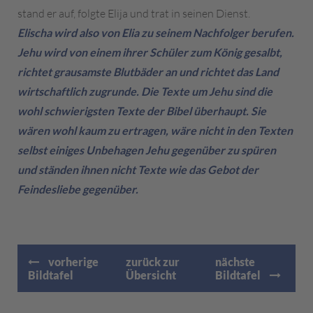
stand er auf, folgte Elija und trat in seinen Dienst.
Elischa wird also von Elia zu seinem Nachfolger berufen.
Jehu wird von einem ihrer Schüler zum König gesalbt,
richtet grausamste Blutbäder an und richtet das Land
wirtschaftlich zugrunde. Die Texte um Jehu sind die
wohl schwierigsten Texte der Bibel überhaupt. Sie
wären wohl kaum zu ertragen, wäre nicht in den Texten
selbst einiges Unbehagen Jehu gegenüber zu spüren
und ständen ihnen nicht Texte wie das Gebot der
Feindesliebe gegenüber.
vorherige
zurück zur
nächste
Bildtafel
Übersicht
Bildtafel