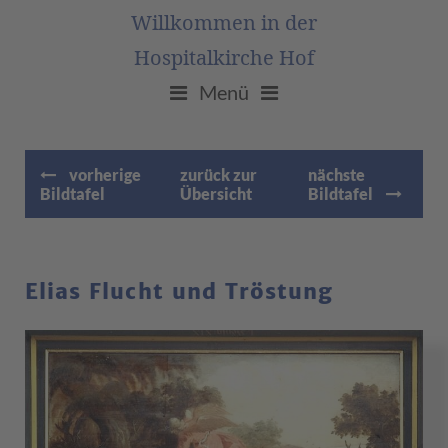
Willkommen in der
Hospitalkirche Hof
Menü
vorherige
zurück zur
nächste
Bildtafel
Übersicht
Bildtafel
Elias Flucht und Tröstung