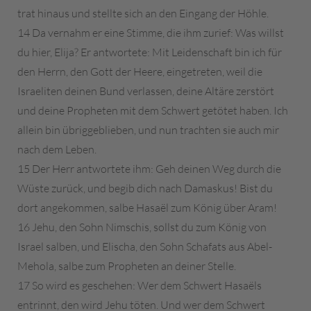
trat hinaus und stellte sich an den Eingang der Höhle.
14 Da vernahm er eine Stimme, die ihm zurief: Was willst
du hier, Elija? Er antwortete: Mit Leidenschaft bin ich für
den Herrn, den Gott der Heere, eingetreten, weil die
Israeliten deinen Bund verlassen, deine Altäre zerstört
und deine Propheten mit dem Schwert getötet haben. Ich
allein bin übriggeblieben, und nun trachten sie auch mir
nach dem Leben.
15 Der Herr antwortete ihm: Geh deinen Weg durch die
Wüste zurück, und begib dich nach Damaskus! Bist du
dort angekommen, salbe Hasaël zum König über Aram!
16 Jehu, den Sohn Nimschis, sollst du zum König von
Israel salben, und Elischa, den Sohn Schafats aus Abel-
Mehola, salbe zum Propheten an deiner Stelle.
17 So wird es geschehen: Wer dem Schwert Hasaëls
entrinnt, den wird Jehu töten. Und wer dem Schwert