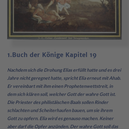
1.Buch der Könige Kapitel 19
Nachdem sich die Drohung Elias erfüllt hatte und es drei
Jahre nicht geregnet hatte, spricht Elia erneut mit Ahab.
Er vereinbart mit ihm einen Prophetenwettstreit, in
dem sich klären soll, welcher Gott der wahre Gott ist.
Die Priester des philistäischen Baals sollen Rinder
schlachten und Scheiterhaufen bauen, um sie ihrem
Gott zu opfern. Elia wird es genauso machen. Keiner
aber darf die Opfer anzünden. Der wahre Gott soll das