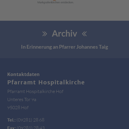
Archiv
In Erinnerung an Pfarrer Johannes Taig
Kontaktdaten
Pfarramt Hospitalkirche
Pfarramt Hospitalkirche Hof
Unteres Tor 9a
95028 Hof
Tel.:
(09281) 28 68
Fax:
(09281) 28 43