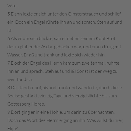
Väter.
5 Dann legte er sich unter den Ginsterstrauch und schlief
ein. Doch ein Engel rührte ihn an und sprach: Steh auf und
iß!
6 Als er um sich blickte, sah er neben seinem Kopf Brot,
das in glühender Asche gebacken war, und einen Krug mit
Wasser. Er aß und trank und legte sich wieder hin.
7 Doch der Engel des Herrn kam zum zweitenmal, rührte
ihn an und sprach: Steh auf und iß! Sonst ist der Weg zu
weit für dich.
8 Da stand er auf, aß und trank und wanderte, durch diese
Speise gestärkt, vierzig Tage und vierzig Nächte bis zum
Gottesberg Horeb.
9 Dort ging er in eine Höhle, um darin zu übernachten.
Doch das Wort des Herrn erging an ihn: Was willst du hier,
Elija?