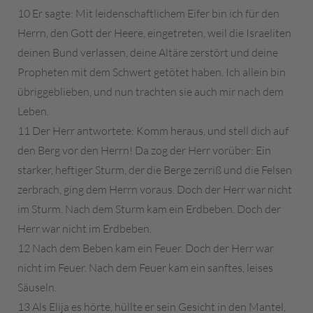
10 Er sagte: Mit leidenschaftlichem Eifer bin ich für den
Herrn, den Gott der Heere, eingetreten, weil die Israeliten
deinen Bund verlassen, deine Altäre zerstört und deine
Propheten mit dem Schwert getötet haben. Ich allein bin
übriggeblieben, und nun trachten sie auch mir nach dem
Leben.
11 Der Herr antwortete: Komm heraus, und stell dich auf
den Berg vor den Herrn! Da zog der Herr vorüber: Ein
starker, heftiger Sturm, der die Berge zerriß und die Felsen
zerbrach, ging dem Herrn voraus. Doch der Herr war nicht
im Sturm. Nach dem Sturm kam ein Erdbeben. Doch der
Herr war nicht im Erdbeben.
12 Nach dem Beben kam ein Feuer. Doch der Herr war
nicht im Feuer. Nach dem Feuer kam ein sanftes, leises
Säuseln.
13 Als Elija es hörte, hüllte er sein Gesicht in den Mantel,