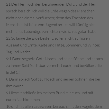
21 Der Herr roch den beruhigenden Duft, und der Herr
sprach bei sich: Ich will die Erde wegen des Menschen
nicht noch einmal verfluchen; denn das Trachten des
Menschen ist böse von Jugend an. Ich will künftig nicht
mehr alles Lebendige vernichten, wie ich es getan habe.
22 So lange die Erde besteht, sollen nicht aufhören
Aussaat und Ernte, Kälte und Hitze, Sommer und Winter,
Tag und Nacht.
9:1 Dann segnete Gott Noach und seine Söhne und sprach
zu ihnen: Seid fruchtbar, vermehrt euch, und bevölkert die
Erde! (...)
8 Dann sprach Gott zu Noach und seinen Söhnen, die bei
ihm waren:
9 Hiermit schließe ich meinen Bund mit euch und mit
euren Nachkommen
10 und mit allen Lebewesen bei euch, mit den Vögeln, dem