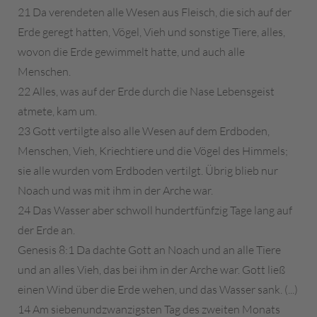
21 Da verendeten alle Wesen aus Fleisch, die sich auf der
Erde geregt hatten, Vögel, Vieh und sonstige Tiere, alles,
wovon die Erde gewimmelt hatte, und auch alle
Menschen.
22 Alles, was auf der Erde durch die Nase Lebensgeist
atmete, kam um.
23 Gott vertilgte also alle Wesen auf dem Erdboden,
Menschen, Vieh, Kriechtiere und die Vögel des Himmels;
sie alle wurden vom Erdboden vertilgt. Übrig blieb nur
Noach und was mit ihm in der Arche war.
24 Das Wasser aber schwoll hundertfünfzig Tage lang auf
der Erde an.
Genesis 8:1 Da dachte Gott an Noach und an alle Tiere
und an alles Vieh, das bei ihm in der Arche war. Gott ließ
einen Wind über die Erde wehen, und das Wasser sank. (...)
14 Am siebenundzwanzigsten Tag des zweiten Monats