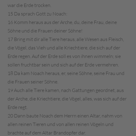
war die Erde trocken.
15 Da sprach Gott zu Noach:
16 Komm heraus aus der Arche, du, deine Frau, deine
Söhne und die Frauen deiner Söhne!
17 Bring mit dir alle Tiere heraus, alle Wesen aus Fleisch,
die Vögel, das Vieh und alle Kriechtiere, die sich auf der
Erde regen. Auf der Erde soll es von ihnen wimmeln; sie
sollen fruchtbar sein und sich auf der Erde vermehren.
18 Da kam Noach heraus, er, seine Söhne, seine Frau und
die Frauen seiner Söhne.
19 Auch alle Tiere kamen, nach Gattungen geordnet, aus
der Arche, die Kriechtiere, die Vögel, alles, was sich auf der
Erde regt.
20 Dann baute Noach dem Herrn einen Altar, nahm von
allen reinen Tieren und von allen reinen Vögeln und
brachte auf dem Altar Brandopfer dar.